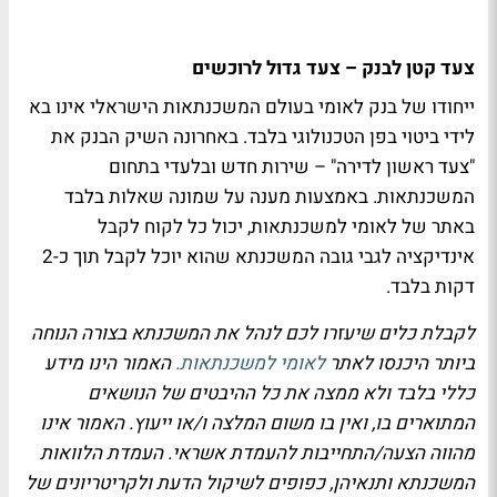
צעד קטן לבנק – צעד גדול לרוכשים
ייחודו של בנק לאומי בעולם המשכנתאות הישראלי אינו בא
לידי ביטוי בפן הטכנולוגי בלבד. באחרונה השיק הבנק את
"צעד ראשון לדירה" – שירות חדש ובלעדי בתחום
המשכנתאות. באמצעות מענה על שמונה שאלות בלבד
באתר של לאומי למשכנתאות, יכול כל לקוח לקבל
אינדיקציה לגבי גובה המשכנתא שהוא יוכל לקבל תוך כ-2
דקות בלבד.
לקבלת כלים שיעזרו לכם לנהל את המשכנתא בצורה הנוחה
ביותר היכנסו לאתר
לאומי למשכנתאות.
האמור הינו מידע
כללי בלבד ולא ממצה את כל ההיבטים של הנושאים
המתוארים בו, ואין בו משום המלצה ו/או ייעוץ. האמור אינו
מהווה הצעה/התחייבות להעמדת אשראי. העמדת הלוואות
המשכנתא ותנאיהן, כפופים לשיקול הדעת ולקריטריונים של