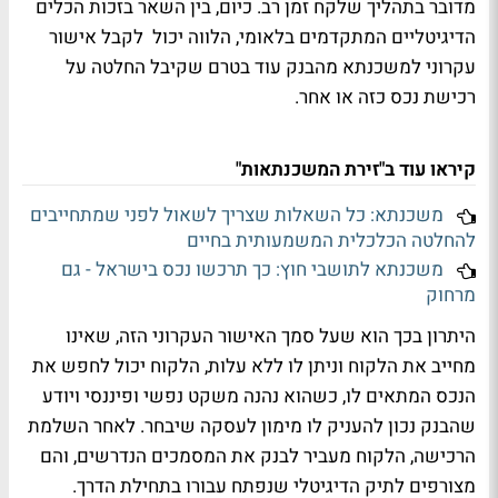
מדובר בתהליך שלקח זמן רב. כיום, בין השאר בזכות הכלים
הדיגיטליים המתקדמים בלאומי, הלווה יכול לקבל אישור
עקרוני למשכנתא מהבנק עוד בטרם שקיבל החלטה על
רכישת נכס כזה או אחר.
קיראו עוד ב"זירת המשכנתאות"
משכנתא: כל השאלות שצריך לשאול לפני שמתחייבים
להחלטה הכלכלית המשמעותית בחיים
משכנתא לתושבי חוץ: כך תרכשו נכס בישראל - גם
מרחוק
היתרון בכך הוא שעל סמך האישור העקרוני הזה, שאינו
מחייב את הלקוח וניתן לו ללא עלות, הלקוח יכול לחפש את
הנכס המתאים לו, כשהוא נהנה משקט נפשי ופיננסי ויודע
שהבנק נכון להעניק לו מימון לעסקה שיבחר. לאחר השלמת
הרכישה, הלקוח מעביר לבנק את המסמכים הנדרשים, והם
מצורפים לתיק הדיגיטלי שנפתח עבורו בתחילת הדרך.