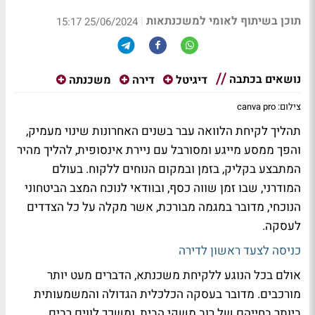
תוכן בשיתוף לאומי למשכנתאות
|
25/06/2024 15:17
נושאים בכתבה
דיגיטל
דירה
משכנתה
צילום: canva pro
תהליך לקיחת הלוואה עבר בשנים האחרונות שינוי מעמיק,
והפך ממסע מייגע ומסורבל עם ניירת אינסופית, להליך מהיר
המתבצע בקליק, בזמן ובמקום הנוחים ללקוח. בעולם
המודרני, שבו זמן שווה כסף, ובוודאי לנוכח המצב הביטחוני
הנוכחי, מדובר במגמה מבורכת, אשר מקלה על כל הצדדים
לעסקה.
כניסה לצעד ראשון לדירה
אולם בכל הנוגע ללקיחת משכנתא, הדברים מעט יותר
מורכבים. מדובר בעסקה הכלכלית הגדולה והמשמעותית
ביותר בחייהם של רוב משקי הבית, ומשכך לווים רבים