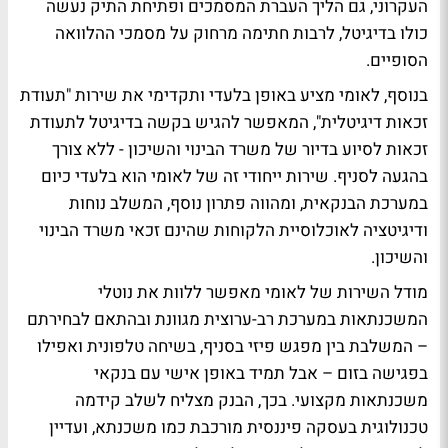
העקרוני, גם הליך העברת המסמכים ופתיחת התיק נעשה
כולו בדיגיטל, לרבות חתימה מרחוק על מסמכי ההלוואה
הסופיים.
בנוסף, לאומי מציע באופן בלעדי ותקדימי את שירות "תעודת
זכאות דיגיטלית", המאפשר להגיש בקשה בדיגיטל לתעודת
זכאות לסיוע בדיור של משרד הבינוי והשיכון - ללא צורך
בהגעה לסניף. שירות ייחודי זה של לאומי הוא בלעדי כיום
במערכת הבנקאית, ומהווה פתרון נוסף, המשלב נוחות
ודיגיטציה לאוכלוסיית הלקוחות שהינם זכאי משרד הבינוי
והשיכון.
מודל השירות של לאומי מאפשר ללוות את נוטלי
המשכנתאות במערכת רב-ערוצית מגוונת ובהתאם לבחירתם
– המשלבת בין מפגש פיזי בסניף, בשיחה טלפונית ואפילו
בפגישה בזום – אבל תמיד באופן אישי עם בנקאי
משכנתאות מקצועי. בכך, הבנק מצליח לשלב קידמה
טכנולוגית בעסקה פיננסית מורכבת כמו משכנתא, ועדיין