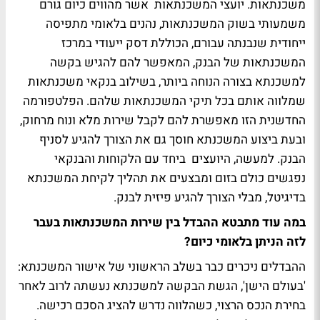
משכנתאות. יועצי המשכנתאות אשר מהווים כיום גורם
משמעותי בשוק המשכנתאות, נהנים בלאומי מתפיסה
ייחודית שנבנתה עבורם, הכוללת דסק ייעודי במרכז
המשכנתאות של הבנק, המאפשר להם להגיש בקשה
למשכנתא בצורה הנוחה ביותר, בשילוב בנקאי משכנתאות
שמלווה אותם בכל תיקי המשכנתאות שלהם. הפלטפורמה
החדשנית הזו מאפשרת להם לקבל שירות מלא ונוח מרחוק,
ובעת ביצוע המשכנתא חוסך גם את הצורך להגיע לסניף
הבנק. למעשה, היועצים ביחד עם הלקוחות והבנקאי
נפגשים כולם בזום ומבצעים את תהליך לקיחת המשכנתא
בדיגיטל, מבלי הצורך להגיע פיזית לבנק.
במה עוד מתבטא ההבדל בין שירות המשכנתאות בעבר
לזה הניתן בלאומי כיום?
ההבדלים ניכרים כבר בשלב הראשוני של אישור המשכנתא:
'בעולם הישן', הגשת הבקשה למשכנתא נעשתה לרוב לאחר
בחירת הנכס הרצוי, כשהלווה נדרש להציג הסכם רכישה.