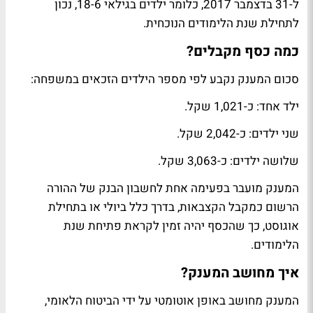
ל-31 בדצמבר 2017, כלומר ילדים בגילאי 18-6, נכון
לתחילת שנת הלימודים הנוכחית.
כמה כסף מקבלים?
סכום המענק נקבע לפי מספר הילדים הזכאים במשפחה:
ילד אחד: כ-1,021 שקל.
שני ילדים: כ-2,042 שקל.
שלושה ילדים: כ-3,063 שקל.
המענק מועבר בפעימה אחת לחשבון הבנק של ההורה
הרשום כמקבל הקצבאות, בדרך כלל ביולי או בתחילת
אוגוסט, כך שהכסף יהיה זמין לקראת פתיחת שנת
הלימודים.
איך מחושב המענק?
המענק מחושב באופן אוטומטי על ידי הביטוח הלאומי,