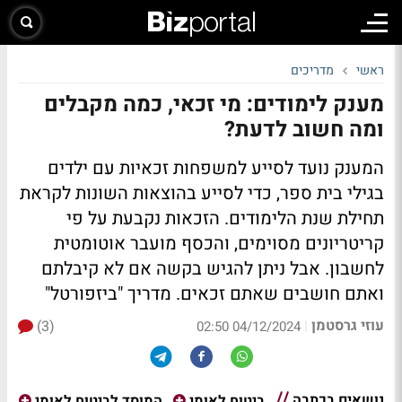
ראשי
מדריכים
מענק לימודים: מי זכאי, כמה מקבלים
ומה חשוב לדעת?
המענק נועד לסייע למשפחות זכאיות עם ילדים
בגילי בית ספר, כדי לסייע בהוצאות השונות לקראת
תחילת שנת הלימודים. הזכאות נקבעת על פי
קריטריונים מסוימים, והכסף מועבר אוטומטית
לחשבון. אבל ניתן להגיש בקשה אם לא קיבלתם
ואתם חושבים שאתם זכאים. מדריך "ביזפורטל"
עוזי גרסטמן
(3)
|
04/12/2024 02:50
נושאים בכתבה
ביטוח לאומי
המוסד לביטוח לאומי