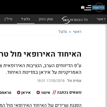
הירשמו
ראשי
שוק ההון
גלובל
נדל"ן
כל הכותרות
ראשי
גלובל
האיחוד האירופאי מול טר
ע"פ הדיווחים הערב, הנציבות האירופאית 
האמריקניות על איראן במדינות האיחוד.
עמית טל
17/05/2018 18:01
|
נושאים בכתבה
אינטר
איראן
טראמפ
הפגנת שרירים של האיחוד האירופאי מול המדי