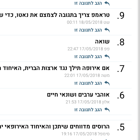
הגב לתגובה זו
.
9
טראמפ צריך בתגובה לצמצם את נאטו, כדי ש
שט
18/05/2018 00:11
הגב לתגובה זו
.
8
שואה
פפ
17/05/2018 22:47
הגב לתגובה זו
.
7
אם אירופה תילך נגד ארצות הברית, האיחוד ה
משה
17/05/2018 22:01
הגב לתגובה זו
.
6
אוהבי ערבים ושונאי חיים
אלון
17/05/2018 21:53
הגב לתגובה זו
.
5
הרוסים מדווחים שיתכן והאיחוד האירופאי ית
סימפל
17/05/2018 19:16