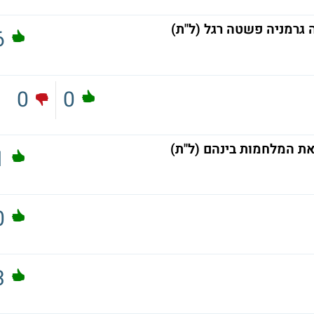
גרמניה פשטה רגל (ל"ת)
6
0
0
את המלחמות בינהם (ל"ת)
1
0
3