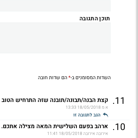
תוכן התגובה
השדות המסומנים ב-
הם שדות חובה
*
.
11
קצת הבנה/תבונה/תובנה שזה התרחיש הטוב !!!
א מ
18/05/2018 13:33
הגב לתגובה זו
.
10
ארהב בפעם השלישית המאה מצילה אתכם.
אירובה אירובה
18/05/2018 11:41