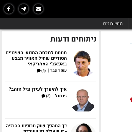
מחשבונים
ניתוחים ודעות
מתחת למכסה המנוע: השינויים
הסודיים שחיל האוויר מבצע
באפאצ'י האמריקאי
|
עופר הבר
(5)
איך להיערך לעידן וגיל הזהב?
|
זיו סגל
(3)
כך התהפך שוק תרופות ההרזיה
- זו שעולה וזו שיורדת