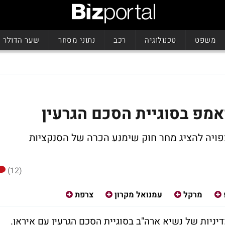
משפט
טכנולוגיה
רכב
נתוני מסחר
שער הדולר
אמפ בסוגיית הסכם הגרעין
צפויה להציג מחר חוק שימנע הכרה של הסנקציות
(12)
מרקל
עמנואל מקרון
צרפת
ניות של נשיא ארה"ב בסוגיית הסכם הגרעין עם איראן.