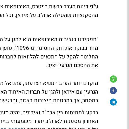
ע"פ דיווח הערב ברשת רויטרס, האירופאים צ
מהסקנציות שהטילה ארה"ב על איראן, וכל הס
"תפקידנו כנציבות האירופאית הוא להגן על 
מחר בבוקר א
החליטה להקל על התנאים להלוואות לחברות
את ההסכם הגרעין יציב.
מוקדם יותר הערב הנשיא הצרפתי, עמנואל מק
הגרעין עם איראן ולהגן על חברות האיחוד האי
במסחר, אך בהבטחת היציבות באזור, והדגיש: 
ברקע למתיחות בין ארה"ב ואירופה, יהיה מע
האחרון מספקת לארה"ב יתרון משמעותי בזירה 