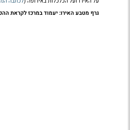
על האירו ועל הכלכלות באירופה (
לכתבה המ
גרף מטבע האירו: יעמוד במרכז לקראת ההכ