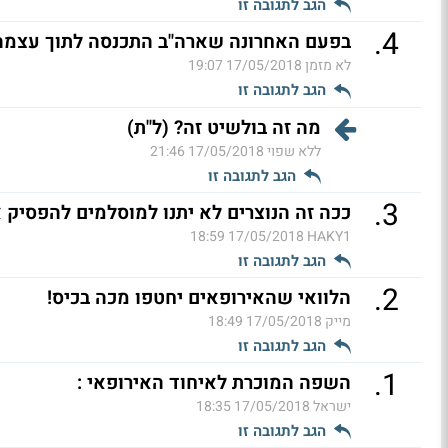
הגב לתגובה זו
.
4
בפעם האחרונה שארה"ב התכנסה לתוך עצמה 
לא מזמן
17/05/2018 19:07
הגב לתגובה זו
מה זה בולשיט זה? (ל"ת)
ללא שפוי
17/05/2018 21:46
הגב לתגובה זו
.
3
ככה זה הנוצרים לא יתנו למוסלמים להפסיק 
17/05/2018 18:59
HAKY1
הגב לתגובה זו
.
2
הלוואי שהאירופאים יחטפו מכה בכיס!
מייק
17/05/2018 18:49
הגב לתגובה זו
.
1
השפה המוכרת לאיחוד האירופאי :
ישראל
17/05/2018 18:35
הגב לתגובה זו