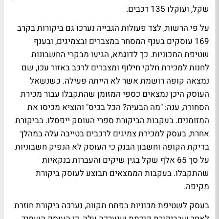
שקל, ועוקלו 135 רכבים.
על פי הרשות, לצד פעולות הגבייה נערכו גם ביקורות בקרב
169 עוסקים בענף המסחר במצברים ובצמיגים, ובענף
שטיפת המכוניות. כך לדוגמא, הגיעו מבקרי החשבונות
לחנות למכירת חלקי חילוף ומצברים לרכב באזור עכו, שם
נמצאה קופה רושמת אשר לא הייתה פעילה. כשנשאל
העוסק היכן נמצאים כספי המזומן שהתקבלו עבור מכירת
הסחורה, ענה: "מה הבעיה? הכל בכיס" והוציא מכיסו את
המזומנים. בעקבות הביקורת ספרי העוסק ייפסלו. בביקורת
אחרת, בעסק למכירת צמיגים לרכבים בטייבה עלה במהלך
בדיקת הקופה וחשבון הבנק כי העוסק לא הנפיק חשבוניות
על סך 65 אלף שקל בגין שיקים והעברות בנקאיות
שהתקבלו. בעקבות הממצאים תבוצע לעוסק ביקורת
מקיפה.
בעסק לשטיפת מכוניות בפתח תקווה, נערכה ביקורת חוזרת
לאחר שבביקורת קודמת שנערכה עלה, כי העוסק השמיד