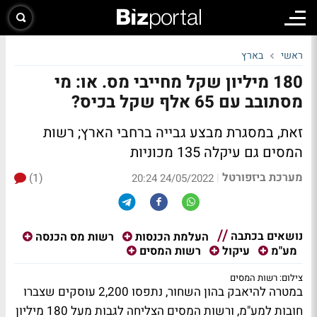
ראשי
בארץ
180 מיליון שקל מחייבי מס. או: מי
מסתובב עם 65 אלף שקל בכיס?
זאת, במסגרת מבצע גבייה ברחבי הארץ; רשות
המסים גם עיקלה 135 מכוניות
מערכת ביזפורטל
(1)
|
24/05/2022 20:24
נושאים בכתבה
העלמת הכנסות
רשות מס הכנסה
מע"מ
עיקול
רשות המסים
צילום: רשות המסים
במטרה להיאבק בהון השחור, נתפסו 2,200 עוסקים שצברו
חובות למע"מ, ורשות המסים הצליחה לגבות מעל 180 מיליון