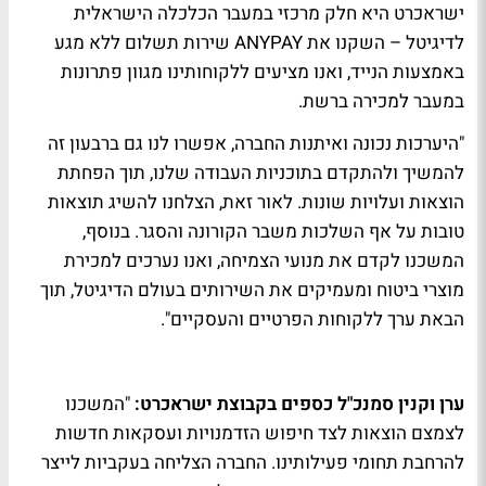
ישראכרט היא חלק מרכזי במעבר הכלכלה הישראלית
לדיגיטל – השקנו את ANYPAY שירות תשלום ללא מגע
באמצעות הנייד, ואנו מציעים ללקוחותינו מגוון פתרונות
במעבר למכירה ברשת.
"היערכות נכונה ואיתנות החברה, אפשרו לנו גם ברבעון זה
להמשיך ולהתקדם בתוכניות העבודה שלנו, תוך הפחתת
הוצאות ועלויות שונות. לאור זאת, הצלחנו להשיג תוצאות
טובות על אף השלכות משבר הקורונה והסגר. בנוסף,
המשכנו לקדם את מנועי הצמיחה, ואנו נערכים למכירת
מוצרי ביטוח ומעמיקים את השירותים בעולם הדיגיטל, תוך
הבאת ערך ללקוחות הפרטיים והעסקיים".
ערן וקנין סמנכ"ל כספים בקבוצת ישראכרט:
"המשכנו
לצמצם הוצאות לצד חיפוש הזדמנויות ועסקאות חדשות
להרחבת תחומי פעילותינו. החברה הצליחה בעקביות לייצר