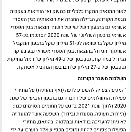
לאור התנאים המקרו כלכליים במשק ואי הוודאות בעקבות
מגפת הקורונה, הגדילה החברה את הוצאותיה בגין הפסדי
אשראי גם ברבעון השלישי של השנה. הוצאות בגין הפסדי
אשראי ברבעון השלישי של שנת 2020 הסתכמו בכ-57
מיליון שקל בהשוואה לכ-51 מיליון שקל ברבעון המקביל
אשתקד. הגידול בהוצאות בגין הפסדי אשראי נבע בעיקר
מגידול במחיקות, נטו, בסך של כ-49 מיליון ש"ח מול מחיקות,
נטו, בסך של כ-27 מיליון ש"ח ברבעון המקביל אשתקד.
השלכות משבר הקורונה
"המגיפה צפויה להשפיע לרעה (ואף מהותית) על מחזורי
פעילות התשלומים של החברה גם ברבעון הרביעי של שנת
2020 ולתוך שנת 2021, בדגש על תחומים מסוימים כגון:
(תיירות, תעופה, מסעדות ובידור), השפעה אשר למועד זה
לא ניתן להעריכה בוודאות ובמלואה. בהתאם, מחזורי
הפעילות צפויים להיות נמוכים מכפי שאלה הוערכו על-ידי