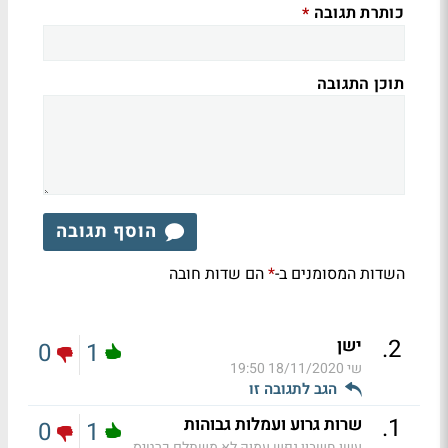
כותרת תגובה
*
תוכן התגובה
הוסף תגובה
השדות המסומנים ב-
הם שדות חובה
*
.
2
ישן
0
1
שי
18/11/2020 19:50
הגב לתגובה זו
.
1
שרות גרוע ועמלות גבוהות
0
1
עשו חשבון נפש עמוק,לא משתלם כרטיס