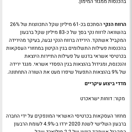
בהכנסות ממגזר המימון.
הרווח הנקי
הסתכם בכ-61 מיליון שקל התכווצות של 26%
בהשוואה לרווח נקי בסך של כ-83 מיליון שקל ברבעון
המקביל אשתקד. הירידה ברווח הנקי נבעה, בעיקר מהירידה
בהכנסות פעילות התשלומים בגין הקיטון במחזורי העסקאות
בכרטיסי אשראי בדגש על פעילות התיירות היוצאת
והנכנסת, ומגידול בהוצאות בגין הפסדי אשראי. מנגד ירידה
של 9% בהוצאות התפעול שיפרו מעט את השורה התחתונה.
מדדי ביצוע עיקריים
מקור: דוחות ישראכרט
מחזור העסקאות בכרטיסי האשראי המונפקים על ידי החברה
ברבעון השלישי לשנת 2020 ירדו ב-4.9% לעומת הרבעון
המקביל אשתקד קיטון של 2.2 מיליארד שקל.