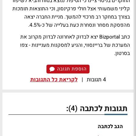
החוקרים בניסוי ציינו כי הטיפול נמצא בטוח והביא לשיפור
קליני משמעותי אצל חולי פרקינסון, וכי התוצאות תומכות
בצורך במחקר רב מרכזי להמשך. מניית החברה יצאה
מהפסקת מסחר ונסחרת כעת בעלייה של כ-4.5%.
כתב Bizportal יצא לבדוק לאחרונה לבדוק מקרוב את
המערכת של בריינסווי, והגיע למסקנות מעניינות - צפו
בסרטון.
הוספת תגובה
4 תגובות
|
לקריאת כל התגובות
תגובות לכתבה
:
(4)
הגב לכתבה