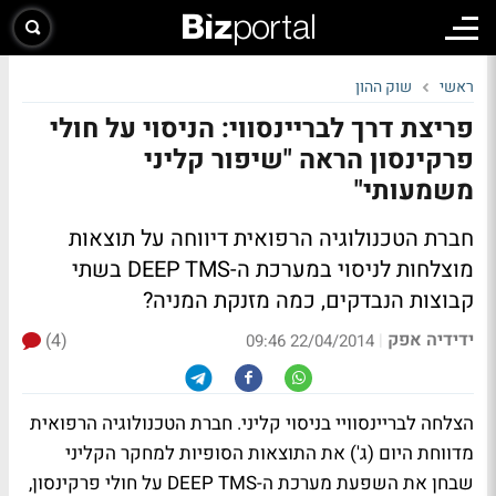
ראשי
שוק ההון
פריצת דרך לבריינסווי: הניסוי על חולי
פרקינסון הראה "שיפור קליני
משמעותי"
חברת הטכנולוגיה הרפואית דיווחה על תוצאות
מוצלחות לניסוי במערכת ה-DEEP TMS בשתי
קבוצות הנבדקים,
כמה מזנקת המניה?
ידידיה אפק
(4)
|
22/04/2014 09:46
הצלחה לבריינסוויי בניסוי קליני. חברת הטכנולוגיה הרפואית
מדווחת היום (ג') את התוצאות הסופיות למחקר הקליני
שבחן את השפעת מערכת ה-DEEP TMS על חולי פרקינסון,