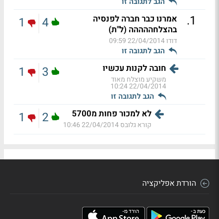
הגב לתגובה זו
.
1
אמרנו כבר חברה לפנסיה
1
4
בהצלחההההה (ל"ת)
דודו
22/04/2014 09:59
הגב לתגובה זו
חובה לקנות עכשיו
1
3
משקיע מוצלח מאוד
22/04/2014 10:24
הגב לתגובה זו
לא למכור פחות מ5700
1
2
קורא גלובס
22/04/2014 10:46
הורדת אפליקציה