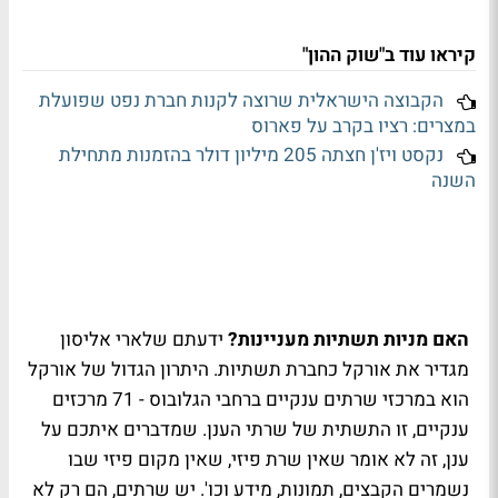
קיראו עוד ב"שוק ההון"
הקבוצה הישראלית שרוצה לקנות חברת נפט שפועלת
במצרים: רציו בקרב על פארוס
נקסט ויז'ן חצתה 205 מיליון דולר בהזמנות מתחילת
השנה
האם מניות תשתיות מעניינות?
ידעתם שלארי אליסון
מגדיר את אורקל כחברת תשתיות. היתרון הגדול של אורקל
הוא במרכזי שרתים ענקיים ברחבי הגלובוס - 71 מרכזים
ענקיים, זו התשתית של שרתי הענן. שמדברים איתכם על
ענן, זה לא אומר שאין שרת פיזי, שאין מקום פיזי שבו
נשמרים הקבצים, תמונות, מידע וכו'. יש שרתים, הם רק לא