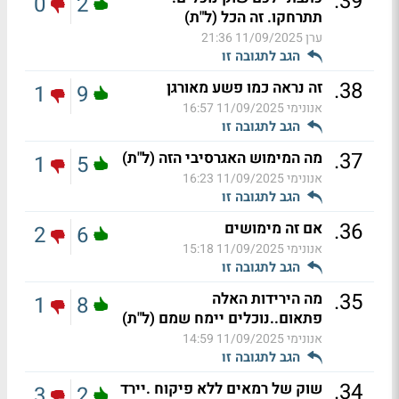
.
39
0
2
תתרחקו. זה הכל (ל"ת)
ערן
11/09/2025 21:36
הגב לתגובה זו
.
38
זה נראה כמו פשע מאורגן
1
9
אנונימי
11/09/2025 16:57
הגב לתגובה זו
.
37
מה המימוש האגרסיבי הזה (ל"ת)
1
5
אנונימי
11/09/2025 16:23
הגב לתגובה זו
.
36
אם זה מימושים
2
6
אנונימי
11/09/2025 15:18
הגב לתגובה זו
.
35
מה הירידות האלה
1
8
פתאום..נוכלים יימח שמם (ל"ת)
אנונימי
11/09/2025 14:59
הגב לתגובה זו
.
34
שוק של רמאים ללא פיקוח .יירד
3
2