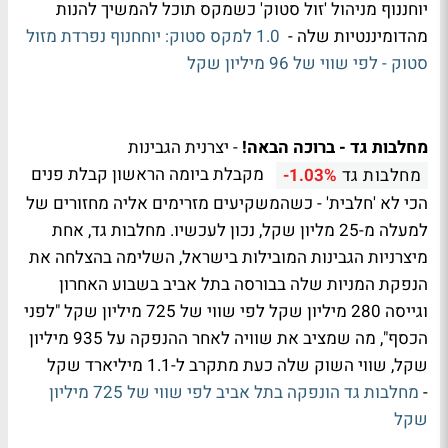
יוחננוף מניהול 'זול סטוק' כשמקס תוכל להמשיך להנות
מהדומיננטיות שלה -
1.0 למקס סטוק: יוחחנוף נפרדת מזול
סטוק - לפי שווי של 96 מיליון שקל
מחלבות גד -
ברוכה הבאה!
- יצרנית הגבינות
מקבלת ביומה הראשון קבלת פנים
מחלבות גד
-1.03%
הכי לא 'חלבית' - כשהמשקיעים מזרימים אליה מחזורים של
למעלה מ-25 מליון שקל, נכון לעכשיו. מחלבות גד, אחת
מיצרניות הגבינות המובילות בישראל, השלימה בהצלחה את
הנפקת המניות שלה בבורסה בתל אביב בשבוע האחרון
וגייסה 280 מיליון שקל לפי שווי של 725 מיליון שקל "לפני
הכסף", מה שמציב את שוויה לאחר ההנפקה על 935 מיליון
שקל, שווי השוק שלה כעת מתקרב ל-1.1 מיליארד שקל
-
מחלבות גד הונפקה בתל אביב לפי שווי של 725 מיליון
שקל