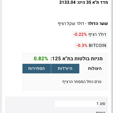
מדד ת"א 35 הינו: 3133.04
שער הדולר
-
דולר שקל רציף
דולר רציף
-0.22%
-0.3%
BITCOIN
מניות בולטות בת"א 125:
0.82%
העולות
היורדות
הסחירות
טרם החל המסחר הרציף
סוג