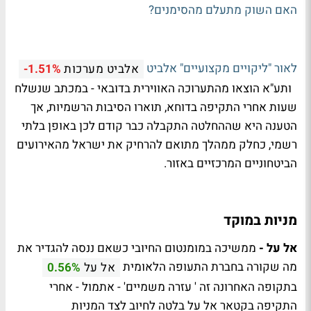
האם השוק מתעלם מהסימנים?
לאור "ליקויים מקצועיים" אלביט
אלביט מערכות
-1.51%
ותע"א הוצאו מהתערוכה האווירית בדובאי - במכתב שנשלח
שעות אחרי התקיפה בדוחא, תוארו הסיבות הרשמיות, אך
הטענה היא שההחלטה התקבלה כבר קודם לכן באופן בלתי
רשמי, כחלק ממהלך מתואם להרחיק את ישראל מהאירועים
הביטחוניים המרכזיים באזור.
מניות במוקד
אל על -
ממשיכה במומנטום החיובי כשאם ננסה להגדיר את
מה שקורה בחברת התעופה הלאומית
אל על
0.56%
בתקופה האחרונה זה ' עזרה משמיים' - אתמול - אחרי
התקיפה בקטאר אל על בלטה לחיוב לצד המניות