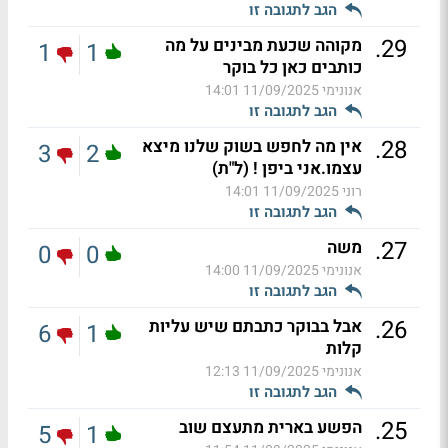
הגב לתגובה זו
.
29
מקוהה שכעת מבינים על מה
1
1
כותבים כאן כל בוקר
אנונימי
11/09/2025 14:01
הגב לתגובה זו
.
28
אין מה לחפש בשוק שלנו מיצא
3
2
עצמו.אני ביפן ! (ל"ת)
רוני
11/09/2025 14:01
הגב לתגובה זו
.
27
משה
0
0
אנונימי
11/09/2025 14:00
הגב לתגובה זו
.
26
אבל בבוקר כתבתם שיש עליות
6
1
קלות
אנונימי
11/09/2025 12:13
הגב לתגובה זו
.
25
הפשע בארית מתעצם שוב
5
1