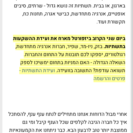
בארגון, או בבית. תשתיות זה נושא גדול - שרתים, סיבים
אופטיים, אנרגיה מתחדשת, כבישי אגרה, תחנות כח,
תקשורת ועוד.
ביום שני הקרוב ביזפורטל מארח את ועידת ההשקעות
בתשתיות.
בזק, ניו-מד, שפיר, חברות אנרגיה מתחדשת,
רגולטורים, יספקו לכם תובנות על התחום והחברות.
השאלה הגדולה - האם המניות בתחום ימשיכו לספק
תשואה עודפת? התשובה בוועידה.
ועידת התשתיות -
פרטים והרשמה
אחרי מבול הדוחות אנחנו מתחילים לנתח ענף ענף, להסתכל
איך כל חברה הגיבה לקלפים שכל הענף קיבל ומי גם
ממוצבת יותר טוב לרבעון הבא. כבר ניתחנו את הקמעונאיות