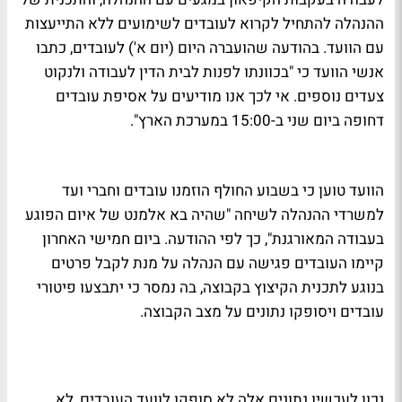
ההנהלה להתחיל לקרוא לעובדים לשימועים ללא התייעצות
עם הוועד. בהודעה שהועברה היום (יום א') לעובדים, כתבו
אנשי הוועד כי "בכוונתו לפנות לבית הדין לעבודה ולנקוט
צעדים נוספים. אי לכך אנו מודיעים על אסיפת עובדים
דחופה ביום שני ב-15:00 במערכת הארץ".
הוועד טוען כי בשבוע החולף הוזמנו עובדים וחברי ועד
למשרדי ההנהלה לשיחה "שהיה בא אלמנט של איום הפוגע
בעבודה המאורגנת", כך לפי ההודעה. ביום חמישי האחרון
קיימו העובדים פגישה עם הנהלה על מנת לקבל פרטים
בנוגע לתכנית הקיצוץ בקבוצה, בה נמסר כי יתבצעו פיטורי
עובדים ויסופקו נתונים על מצב הקבוצה.
נכון לעכשיו נתונים אלה לא סופקו לוועד העובדים, לא