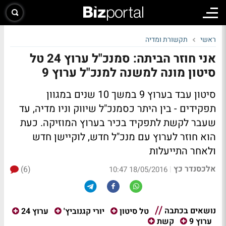
ראשי
תקשורת ומדיה
אני חוזר הביתה: סמנכ"ל ערוץ 24 טל
סיטון מונה למשנה למנכ"ל ערוץ 9
סיטון עבד בערוץ 9 במשך 10 שנים במגוון
תפקידים - בין היתר כסמנכ"ל שיווק וניו מדיה, עד
שעבר לקשת לתפקיד בכיר בערוץ המוזיקה. כעת
הוא חוזר לערוץ עם מנכ"ל חדש, לוקיישן חדש
ולאחר התייעלות
אלכסנדר כץ
(6)
|
18/05/2016 10:47
נושאים בכתבה
טל סיטון
יורי קגנוביץ'
ערוץ 24
ערוץ 9
קשת