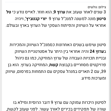
צילום: גולשים
3 שנים לאחר שעזב את
ערוץ 9
, הוא חוזר. לאייס נודע כי
טל
סיטון
מונה למשנה למנכ"ל ערוץ 9
יורי קגנוביץ
'
, ויהיה
אחראי על השיווק והפיתוח העסקי של הערוץ בארץ ובעולם.
סיטון שימש בשנים האחרונות כסמנכ"ל השיווק והמכירות
ב
ערוץ 24
והיה אחראי בין היתר על אסטרטגיית השיווק
ובניית תכניות העבודה של ערוץ המוזיקה, כמו גם ניהול
פרויקטים מסחריים בקבוצת
קשת
, המחזיקה בערוץ. הוא בן
39, עם 2 תארים במנהל עסקים עם התמחות בפרסום, שיווק
ומערכות מידע.
לסיטון היכרות עמוקה עם ערוץ 9 דובר הרוסית ומילא בו
שורה של תפקידים בכירים לאורך עשור. לפני שעזב לקשת,