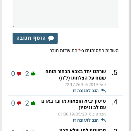
הוסף תגובה
השדות המסומנים ב-
הם שדות חובה
*
.
5
שרתנו יחד בצבא הבחור תותח
0
2
שמח על הצלחתו (ל"ת)
יואל
26/09/2019 22:17
הגב לתגובה זו
.
4
סיטון יביא תוצאות מדובר באדם
0
2
עם לב וניסיון
חבר טוב
19/05/2016 01:30
הגב לתגובה זו
פרשנות למי שלא מבין