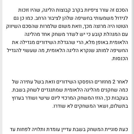
הסכם זה עורר ציפיות בקרב קבוצות הליגה, שהיו זוכות
לגידול משמעותי בחשיפה שלהן לציבור הרחב. כמו כן גם
הטוטו היה מרוצה מכך, וזאת משום שלמרות שהסכם השיווק
עם המנהלת קובע כי יש לשדר משחק אחד מהליגה
הלאומית באופן מלא, הרי שהגדלת השידורים מגדילה את
החשיפה למותג שנקרא הליגה הלאומית, מה שעשוי להגדיל
הכנסות.
לאחר 2 מחזורים הופסקו השידורים וזאת בשל עתירה של
כמה שחקנים מהליגה הלאומית שמתנגדים לשחק בשבת.
בעקבות כך, הוזז המשחק המרכזי ליום שישי ושודר בערוץ
בתשלום, ושאר המשחקים לא שודרו.
כעת סוגיית המשחק בשבת עדיין עומדת ותלויה לפחות עד