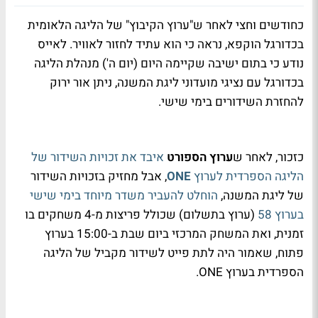
כחודשים וחצי לאחר ש"ערוץ הקיבוץ" של הליגה הלאומית
בכדורגל הוקפא, נראה כי הוא עתיד לחזור לאוויר. לאייס
נודע כי בתום ישיבה שקיימה היום (יום ה') מנהלת הליגה
בכדורגל עם נציגי מועדוני ליגת המשנה, ניתן אור ירוק
להחזרת השידורים בימי שישי.
כזכור, לאחר ש
ערוץ הספורט
איבד את זכויות השידור של
הליגה הספרדית לערוץ
ONE
, אבל מחזיק בזכויות השידור
של ליגת המשנה,
הוחלט להעביר משדר מיוחד בימי שישי
בערוץ 58
(ערוץ בתשלום) שכולל פריצות מ-4 משחקים בו
זמנית, ואת המשחק המרכזי ביום שבת ב-15:00 בערוץ
פתוח, שאמור היה לתת פייט לשידור מקביל של הליגה
הספרדית בערוץ
ONE
.