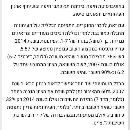
באוניברסיטת חיפה, ביוזמת תא כתבי חיפה ובשיתוף ארגון
העיתונאים והאוניברסיטה.
עם זאת, לדברי החוקרים, התפיסה הכללית של העיתונות
מתגלה כמורכבת למדי וכוללת רכיבים מעודדים ומדאיגים
גם יחד. כך למשל, במדד של 1-7, העיתונות בשנת 2014
עדיין נתפסת כמקצוע חשוב עם ציון ממוצע של 5.57,
כש-76% מהציבור חושב שהיא חשובה (כלומר, דירוגים 5-7).
אולם בשנת 2007, לשם השוואה, הציון הממוצע עמד על
6.2 וכ-90% חשבו שהיא חשובה.
הבדל משמעותי עוד יותר אפשר לראות בנתון הבא: בשנת
2007, 60% מהציבור נתן לתקשורת את הציון הגבוה ביותר
(כלומר, מדד 7) במידת החשיבות ואילו בשנת 2014 רק 32%
חשבו שהיא חשובה ביותר. "כלומר, העיתונאות עדיין נתפסת
כחשובה, אולם מסתמנת מגמה ברורה של ירידה בהערכת
חשיבותה", ציינו.