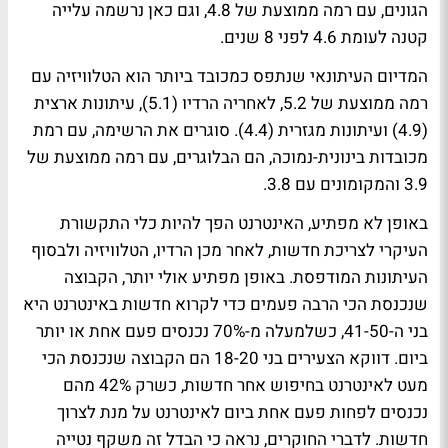
הגונים, עם רמה ממוצעת של 4.8, וגם כאן נרשמה עלייה
קטנה לעומת 4.6 לפני 8 שנים.
המדיום העיתונאי שנתפס כמכובד ביותר הוא הטלוויזיה עם
רמה ממוצעת של 5.2, לאחריה הרדיו (5.1), עיתונות ארצית
(4.9) ועיתונות מגזרית (4.4). סוגרים את הרשימה, עם רמת
מכובדות בינונית-נמוכה, הם הבלוגרים, עם רמה ממוצעת של
3.9 והמקומונים עם 3.8.
באופן לא מפתיע, האינטרנט הפך להיות כלי התקשורת
העיקרי לצריכת חדשות, לאחר מכן הרדיו, הטלוויזיה ולבסוף
העיתונות המודפסת. באופן מפתיע אולי יותר, הקבוצה
שנכנסת הכי הרבה פעמים כדי לקרוא חדשות באינטרנט היא
בני ה-41-50, כשלמעלה מ-70% נכנסים פעם אחת או יותר
ביום. דווקא הצעירים בני 18-20 הם הקבוצה שנכנסת הכי
מעט לאינטרנט בחיפוש אחר חדשות, כשרק 42% מהם
נכנסים לפחות פעם אחת ביום לאינטרנט על מנת לצרוך
חדשות. לדברי החוקרים, נראה כי הבדל זה משקף נטייה