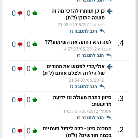
כן כן תוותרו לה! כי מה זה
0
0
משנה התוכן (ל"ת)
פאתט
07/05/2012 21:03
הגב לתגובה זו
.
4
למה היא דחתה את השימוע???
0
0
חובבנית
07/05/2012 14:57
הגב לתגובה זו
אולי,כדי לפגוש את ההורים
0
0
של הילדה ולצלם אותם (ל"ת)
07/05/2012 21:54
הגב לתגובה זו
.
3
סיוון כתבת מעולה וזו ידיעה
0
0
מרושעת:
אנונימי
07/05/2012 14:57
הגב לתגובה זו
.
2
מסכנה סיון - ככה ליפול פעמיים
0
0
בכמה חודשים? (ל"ת)