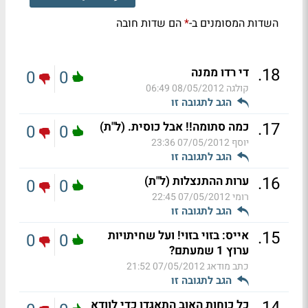
השדות המסומנים ב-
הם שדות חובה
*
.
18
די רדו ממנה
0
0
קולגה
08/05/2012 06:49
הגב לתגובה זו
.
17
כמה סתומה!! אבל כוסית. (ל"ת)
0
0
יוסף
07/05/2012 23:36
הגב לתגובה זו
.
16
ערות ההתנצלות (ל"ת)
0
0
רומי
07/05/2012 22:45
הגב לתגובה זו
.
15
אייס: בזוי בזוי! ועל שחיתויות
0
0
ערוץ 1 שמעתם?
כתב מודאג
07/05/2012 21:52
הגב לתגובה זו
.
14
כל כוחות האוב התאגדו כדי לוודא