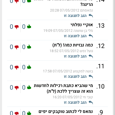
0
0
הריגה?
נמאסתם
07/05/2012 20:28
הגב לתגובה זו
.
13
אוקיי נפלתי
0
0
מלי בן שושנה
07/05/2012 19:09
הגב לתגובה זו
.
12
כמה נבזיות כמה! (ל"ת)
0
0
גועל נפש
07/05/2012 18:52
הגב לתגובה זו
.
11
0
0
בושה למקצוע
07/05/2012 17:58
הגב לתגובה זו
.
10
מי שהביא כתבת רכילות לחדשות
0
0
הוא זה שצריך ללכת (ל"ת)
קובי חי
07/05/2012 16:20
הגב לתגובה זו
.
9
נמאס לי לכתוב טוקבקים יפים
0
0