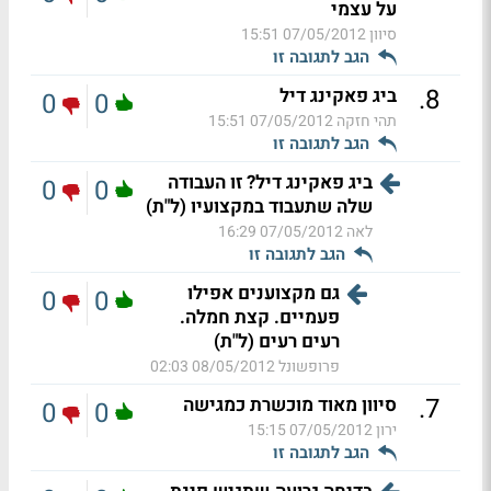
על עצמי
סיוון
07/05/2012 15:51
הגב לתגובה זו
.
8
ביג פאקינג דיל
0
0
תהי חזקה
07/05/2012 15:51
הגב לתגובה זו
ביג פאקינג דיל? זו העבודה
0
0
שלה שתעבוד במקצועיו (ל"ת)
לאה
07/05/2012 16:29
הגב לתגובה זו
גם מקצוענים אפילו
0
0
פעמיים. קצת חמלה.
רעים רעים (ל"ת)
פרופשונל
08/05/2012 02:03
.
7
סיוון מאוד מוכשרת כמגישה
0
0
ירון
07/05/2012 15:15
הגב לתגובה זו