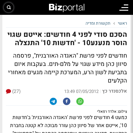
ראשי
תקשורת ומדיה
הסכם סודי לפני 4 חודשים: אייטם שגוי
הוסר מנענע10 - 'חדשות 10' התנצלה
חודשים לפני פרשת "האגדה האורבנית", פרסמה
סיוון כהן מידע שגוי על מלם-תים. בעקבות איום
בתביעת לשון הרע, המערכת קיימה מגעים מאחורי
הקלעים
אלכסנדר כץ
(27)
|
07/05/2012 13:49
צילום: אלדד רפאלי
כמעט 4 חודשים לפני פרשת 'האגדה האורבנית' ב'חדשות
10', אייטם אחר של סיוון כהן עורר מבוכה לא קטנה בחברת