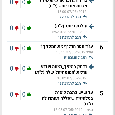
בדיחה גרועה.שתגיש פינת
0
0
אגדות אובניות.. (ל"ת)
07/05/2012 18:00
הגב לתגובה זו
עילגת ביותר (ל"ת)
0
0
רווית
07/05/2012 15:52
הגב לתגובה זו
.
6
עו"ד פפר הדליף את המסמך ?
0
0
עודד
07/05/2012 15:11
הגב לתגובה זו
בדיוק ההיפך,,רצתה שנדע
0
0
שזאת "המומחיות" שלה (ל"ת)
07/05/2012 18:02
הגב לתגובה זו
.
5
עד שיש כתבת כוסית
0
0
בטלוויזיה...יאללה תוותרו לה
(ל"ת)
הצופה
07/05/2012 15:03
הגב לתגובה זו