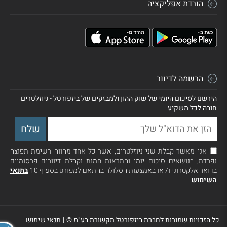
הורדת אפליקציה
הרשמה לדיוור
הירשם לסיכום היומי של שוק ההון ולמבזקים של ביזפורטל - ניוזלטרים
חובה לכל משקיע
אני מאשר קבלת שני ניוזלטרים, אשר כל אחד מהווה רשימת תפוצה
נפרדת, בנושאים סיכום יומי והתראות חמות וקבלת דיוורים פרסומיים
בדואר אלקטרוני ו/ או באמצעות הסלולר בהתאם למפורט בסעיף 10
בתנאי
השימוש
כל הזכויות שמורות לחברת ביזפורטל תקשורת בע"מ ©
|
תנאי שימוש