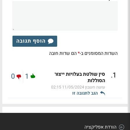
הוסף תגובה
השדות המסומנים ב-
הם שדות חובה
*
.
1
סין שולטת בעלויות ייצור
0
1
הסוללות
עושה חשבון
11/05/2024 02:15
הגב לתגובה זו
הורדת אפליקציה