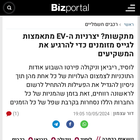
רכבים חשמליים
ראשי
מתקשות? יצרניות ה-EV מתאמצות
לגייס מזומנים כדי להרגיע את
המשקיעים
לוסיד, ריביאן וניקולה פירטו השבוע אודות
התוכניות לצמצום העלויות של כל אחת מהן תוך
ניסיון להגדיל את הפעילות ולהתחיל לרשום
לראשונה רווחים, זאת בזמן שהמניות של כל
החברות הללו נסחרות בקרבת שפל של כל הזמנים
דור עצמון
(1)
|
10/05/2024 19:05
נושאים בכתבה
רכבים
לוסיד
ניקולה
ריביאן