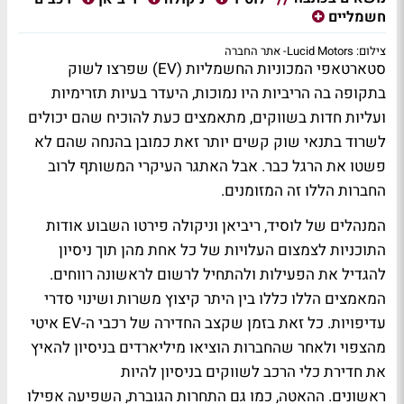
חשמליים
צילום: Lucid Motors- אתר החברה
סטארטאפי המכוניות החשמליות (EV) שפרצו לשוק
בתקופה בה הריביות היו נמוכות, היעדר בעיות תזרימיות
ועליות חדות בשווקים, מתאמצים כעת להוכיח שהם יכולים
לשרוד בתנאי שוק קשים יותר זאת כמובן בהנחה שהם לא
פשטו את הרגל כבר. אבל האתגר העיקרי המשותף לרוב
החברות הללו זה המזומנים.
המנהלים של לוסיד, ריביאן וניקולה פירטו השבוע אודות
התוכניות לצמצום העלויות של כל אחת מהן תוך ניסיון
להגדיל את הפעילות ולהתחיל לרשום לראשונה רווחים.
המאמצים הללו כללו בין היתר קיצוץ משרות ושינוי סדרי
עדיפויות. כל זאת בזמן שקצב החדירה של רכבי ה-EV איטי
מהצפוי ולאחר שהחברות הוציאו מיליארדים בניסיון להאיץ
את חדירת כלי הרכב לשווקים בניסיון להיות
ראשונים. ההאטה, כמו גם התחרות הגוברת, השפיעה אפילו