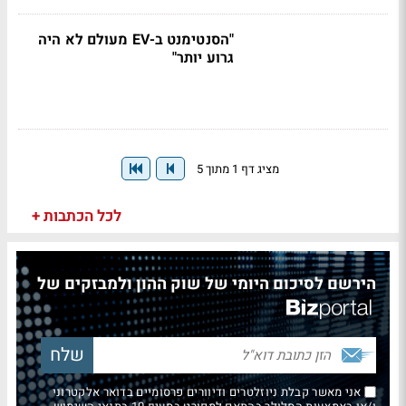
"הסנטימנט ב-EV מעולם לא היה
גרוע יותר"
מציג דף 1 מתוך 5
לכל הכתבות +
הירשם לסיכום היומי של שוק ההון ולמבזקים של
אני מאשר קבלת ניוזלטרים ודיוורים פרסומיים בדואר אלקטרוני