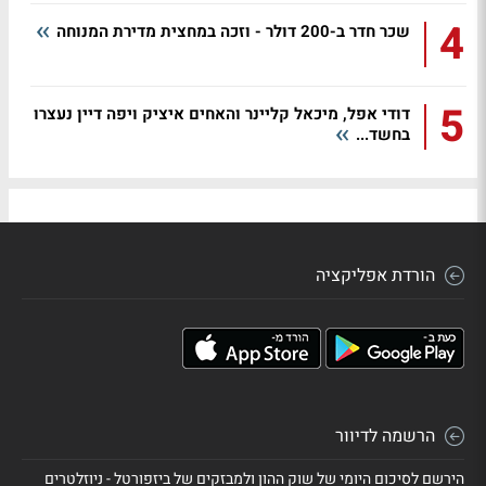
4
שכר חדר ב-200 דולר - וזכה במחצית מדירת המנוחה
5
דודי אפל, מיכאל קליינר והאחים איציק ויפה דיין נעצרו
בחשד...
הורדת אפליקציה
הרשמה לדיוור
הירשם לסיכום היומי של שוק ההון ולמבזקים של ביזפורטל - ניוזלטרים