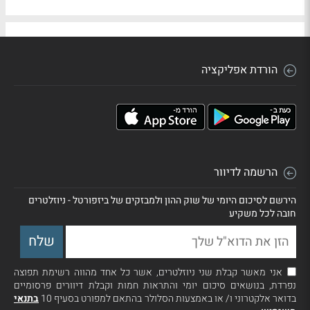
הורדת אפליקציה
הרשמה לדיוור
הירשם לסיכום היומי של שוק ההון ולמבזקים של ביזפורטל - ניוזלטרים
חובה לכל משקיע
אני מאשר קבלת שני ניוזלטרים, אשר כל אחד מהווה רשימת תפוצה
נפרדת, בנושאים סיכום יומי והתראות חמות וקבלת דיוורים פרסומיים
בדואר אלקטרוני ו/ או באמצעות הסלולר בהתאם למפורט בסעיף 10
בתנאי