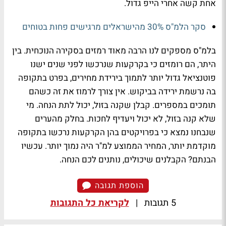
אחת קשה אחרי הייפ גדול.
סקר הלמ"ס 30% מהישראלים מרגישים פחות בטוחים
בלמ"ס מספקים לנו הרבה מאוד רמזים בסקירה הנוכחית. בין
היתר, הם רומזים כי בקרקעות שנרכשו לפני שנים ישנו
פוטנציאל גדול יותר לתמוך בירידת מחירים, בפרט בתקופה
בה נרשמת ירידה בביקוש. אין צורך לרמוז את זה כשהם
תומכים במספרים. קבלן שקנה בזול, יכול לתת הנחה. מי
שלא קנה בזול, לא יכול ויעדיף לחכות. בחלק מהערים
שנבחנו נמצא כי בפרויקטים בהן הקרקעות נרכשו בתקופה
מוקדמת יותר, המחיר הממוצע למ"ר היה נמוך יותר. עכשיו
הבנתם? הקבלנים שיכולים, נותנים לכם הנחה.
הוספת תגובה
5 תגובות
|
לקריאת כל התגובות