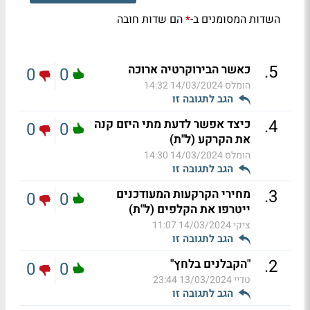
השדות המסומנים ב-
הם שדות חובה
*
.
5
כאשר הבירוקרטיה ארוכה
0
0
הומלס
14/03/2024 14:32
הגב לתגובה זו
.
4
כיצד אפשר לדעת מתי היזם קנה
0
0
את הקרקע (ל"ת)
הומלס
14/03/2024 14:30
הגב לתגובה זו
.
3
מחירי הקרקעות המעודכנים
0
0
ייטרפו את הקלפים (ל"ת)
ציקי
14/03/2024 11:07
הגב לתגובה זו
.
2
"הקבלנים בלחץ"
0
0
טדיי
13/03/2024 23:44
הגב לתגובה זו