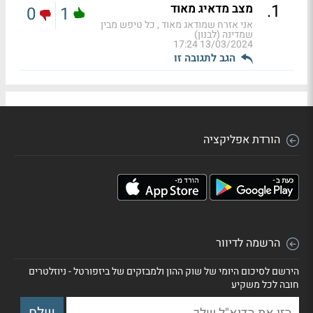
.
1
מצב מדאיג מאוד
0
1
אני אזרח שמודאג מאוד , כל טיפש מבין
שמדינה (לבנון)
13/03/2024 17:24
הגב לתגובה זו
הורדת אפליקציה
הרשמה לדיוור
הירשם לסיכום היומי של שוק ההון ולמבזקים של ביזפורטל - ניוזלטרים
חובה לכל משקיע