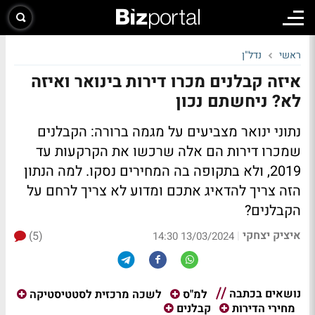
ראשי
נדל"ן
איזה קבלנים מכרו דירות בינואר ואיזה
לא? ניחשתם נכון
נתוני ינואר מצביעים על מגמה ברורה: הקבלנים
שמכרו דירות הם אלה שרכשו את הקרקעות עד
2019, ולא בתקופה בה המחירים נסקו. למה הנתון
הזה צריך להדאיג אתכם ומדוע לא צריך לרחם על
הקבלנים?
איציק יצחקי
(5)
|
13/03/2024 14:30
נושאים בכתבה
למ"ס
לשכה מרכזית לסטטיסטיקה
מחירי הדירות
קבלנים