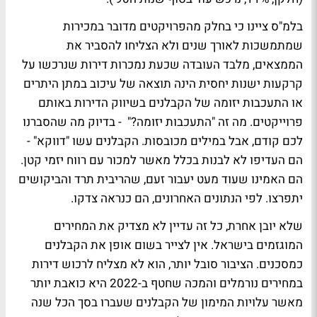
בלמ"ס ציינו כי בחלק מהפרויקטים מדובר במכירות
שמתמשכות לאורך שנים ולא הצליחו להסביר את
הממצאים, מלבד העובדה שכעת נמכרות דירות שנרכשו על
קרקעות ישנות יחסית הינה תוצאה של עיכוב במתן היתרים
או התעכבות יזומה של הקבלנים בשיווק הדירות באותם
פרוייקטים. מה זה "התעכבות יזומה?" - בדיוק מה שהסברנו
לכם קודם, אבל במילים מכובסות. הקבלנים עשו "דווקא" -
הם העדיפו לא לבנות בכלל מאשר למכור עם רווח יזמי קטן.
הם האמינו שעוד מעט יעבור זעם, שהריבית תרד והביקושים
יתפרצו. לפי הנתונים האחרונים, הם כנראה צדקו.
שלא יובן אחרת, כל זה עדיין לא מצדיק את המחירים
המוגזמים בישראל. אין לצייר בשום אופן את הקבלנים
כמסכנים. הציבור סובל יותר, הוא לא מצליח לרכוש דירות
במחירים נורמלים והמכה שחטף ב-2022 היא כואבת יותר
מאשר עלויות המימון של הקבלנים שעברו בסך הכל שנה