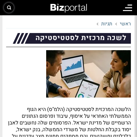
ראשי
תגיות
לשכה מרכזית לסטטיסטיקה
הלשכה המרכזית לסטטיסטיקה (הלמ"ס) היא הגוף
הממשלתי האחראי על איסוף, עיבוד ופרסום הנתונים
הרשמיים של מדינת ישראל. הפרסומים שלה נחשבים לאבן
יסוד בקבלת החלטות של משרדי הממשלה, בנק ישראל,
כלכלנים ומשקיעים, והם מספקים תמונת מצב עדכנית על