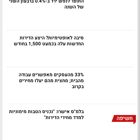
התוצר לנפש ירד ב-0.4% ברבעון השני
של השנה
סיבה לאופטימיות? היצע הדירות
החדשות עלה בכמעט 1,500 בחודש
33% מהעסקים מאפשרים עבודה
מהבית; מחצית מהם יעלו מחירים
בקרוב
בלמ"ס אישרו: "נכניס הטבות מימוניות
למדד מחירי הדירות"
חשיפה