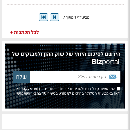
מציג דף 1 מתוך 7
לכל הכתבות +
הירשם לסיכום היומי של שוק ההון ולמבזקים של
אני מאשר קבלת ניוזלטרים ודיוורים פרסומיים בדואר אלקטרוני
ו/או באמצעות הסלולר בהתאם למפורט בסעיף 10 בתנאי השימוש