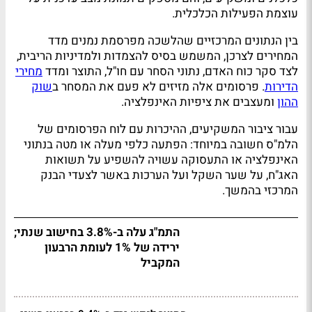
עוצמת הפעילות הכלכלית.
בין הנתונים המרכזיים שהלשכה מפרסמת נמנים מדד
המחירים לצרכן, המשמש בסיס להצמדות ולמדיניות הריבית,
לצד סקר כוח האדם, נתוני הסחר עם חו"ל, התוצר ומדד
מחירי
הדירות
. פרסומים אלה מזיזים לא פעם את המסחר ב
שוק
ההון
ומעצבים את ציפיות האינפלציה.
עבור ציבור המשקיעים, ההיכרות עם לוח הפרסומים של
הלמ"ס חשובה במיוחד: הפתעה כלפי מעלה או מטה בנתוני
האינפלציה או התעסוקה עשויה להשפיע על תשואות
האג"ח, על שער השקל ועל הערכות באשר לצעדי הבנק
המרכזי בהמשך.
התמ"ג עלה ב-3.8% בחישוב שנתי;
ירידה של 1% לעומת הרבעון
המקביל