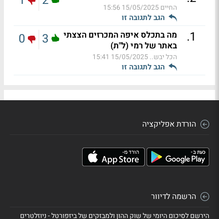
1
2
החיים
15/05/2025 15:56
הגב לתגובה זו
.
1
מה בתכלס איפה המכרזים הצצתי
0
3
באתר של רמי (ל"ת)
הכל יבש..
15/05/2025 15:41
הגב לתגובה זו
הורדת אפליקציה
הרשמה לדיוור
הירשם לסיכום היומי של שוק ההון ולמבזקים של ביזפורטל - ניוזלטרים