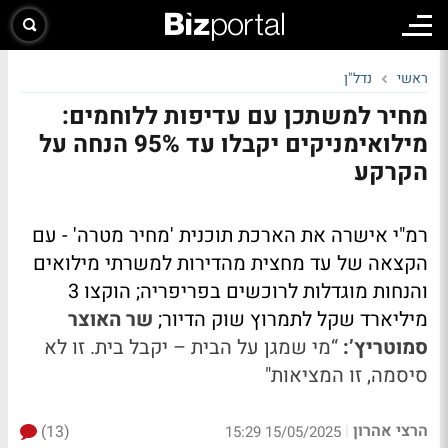
ראשי
נדל"ן
מחיר למשתכן עם עדיפות ללוחמים:
מילואימניקים יקבלו עד 95% הנחה על
הקרקע
רמ"י אישרה את הארכת תוכנית 'מחיר מטרה' - עם
הקצאה של עד מחצית מהדירות למשרתי מילואים
והנחות מוגדלות לרוכשים בפריפריה; הוקצו 3
מיליארד שקל לתמרוץ שוק הדיור;
שר האוצר
סמוטריץ’:
“מי שמגן על הבית – יקבל בית. זו לא
סיסמה, זו המציאות"
הרצי אהרון
(13)
|
15/05/2025 15:29