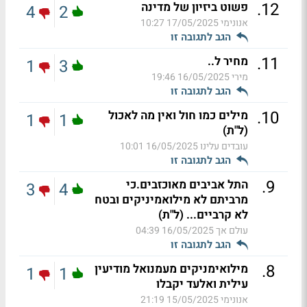
.
12
פשוט ביזיון של מדינה
4
2
אנונימי
17/05/2025 10:27
הגב לתגובה זו
.
11
מחיר ל..
1
3
מירי
16/05/2025 19:46
הגב לתגובה זו
.
10
מילים כמו חול ואין מה לאכול
1
1
(ל"ת)
עובדים עלינו
16/05/2025 10:01
הגב לתגובה זו
.
9
התל אביבים מאוכזבים.כי
3
4
מרביתם לא מילואמיניקים ובטח
לא קרביים... (ל"ת)
עולם אך
16/05/2025 04:39
הגב לתגובה זו
.
8
מילואימניקים מעמנואל מודיעין
1
1
עילית ואלעד יקבלו
אנונימי
15/05/2025 21:19