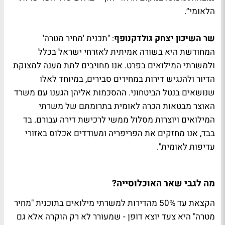
הלאומי״.
שר השיכון יצחק גולדקנופף
: "תכנית 'מחיר מטרה'
המחודשת היא בשורה אמיתית לאזרחי ישראל בכלל
ולמשרתי המילואים בפרט. אנו מחויבים לתת מענה למצוקת
הדיור ולהנגיש דירות במחירים סבירים, במיוחד לאלו
שנושאים בנטל הביטחוני. ההסכמות אליהן הגענו עם משרד
האוצר מבטאות הכרה לאומית בתרומתם של משרתי
המילואים ויוצרות מסלול ממשי לרכישת דירה עבורם. בד
בבד, אנו מחזקים את הפריפריה ומעודדים אכלוס באזורי
עדיפות לאומית".
מה לגבי שאר האוכלוסייה?
הקצאת עד 50% מהדירות למשרתי מילואים בתוכנית "מחיר
מטרה" היא צעד יוצא דופן - שמעורר לא רק הוקרה אלא גם