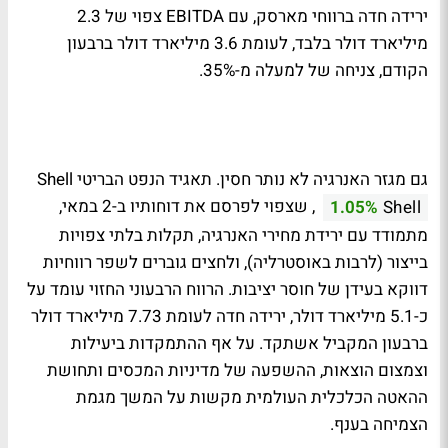
ירידה חדה ברווחי מארסק, עם EBITDA צפוי של 2.3
מיליארד דולר בלבד, לעומת 3.6 מיליארד דולר ברבעון
הקודם, צניחה של למעלה מ-35%.
גם מגזר האנרגיה לא נותר חסין. תאגיד הנפט הבריטי Shell
, שצפוי לפרסם את דוחותיו ב-2 במאי,
1.05%
Shell
מתמודד עם ירידת מחירי האנרגיה, תקלות בלתי צפויות
בייצור (לרבות באוסטרליה), ולחצים גוברים לשפר רווחיות
דווקא בעידן של חוסר יציבות. הרווח הרבעוני החזוי עומד על
כ-5.1 מיליארד דולר, ירידה חדה לעומת 7.73 מיליארד דולר
ברבעון המקביל אשתקד. על אף ההתמקדות ביעילות
וצמצום הוצאות, ההשפעה של מדיניות המכסים ותחושת
ההאטה הכלכלית העולמית מקשות על המשך מגמת
הצמיחה בענף.