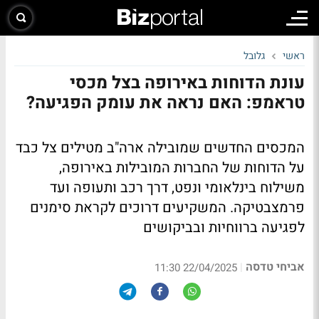
ראשי
גלובל
עונת הדוחות באירופה בצל מכסי
טראמפ: האם נראה את עומק הפגיעה?
המכסים החדשים שמובילה ארה"ב מטילים צל כבד
על הדוחות של החברות המובילות באירופה,
משילוח בינלאומי ונפט, דרך רכב ותעופה ועד
פרמצבטיקה. המשקיעים דרוכים לקראת סימנים
לפגיעה ברווחיות ובביקושים
אביחי טדסה
|
22/04/2025 11:30