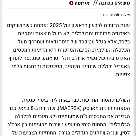
נושאים בכתבה
אירופה
צילום: unsplash
עונת הדוחות לרבעון הראשון של 2025 נפתחת כשהשווקים
באירופה מתוחים ומבולבלים, לא בשל תוצאות עסקיות
בלבד, אלא בגלל ענן כבד של חוסר ודאות שמרחף מעל
הכלכלה העולמית. הסיבה המרכזית היא מדיניות המכסים
האגרסיבית של נשיא ארה"ב דונלד טראמפ, שנכנסה לתוקף
באפריל וכוללת שינויים תכופים, הפכפכות והרחבות בלתי
צפויות.
השלכות הסחר החדשות כבר באות לידי ביטוי. ענקית
הספנות הדנית מארסק (MAERSK), שתדווח ב-8 במאי, כבר
הגדירה את המכסים כ"משמעותיים ולא חיוביים לכלכלה
הגלובלית". התחום הימי מושפע ישירות מהעימות בין ארה"ב
לסין, שני השחקנים הגדולים בזירה. התחזיות מצביעות על