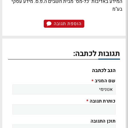
המידע באדיבות "כל-מס" מבית חשבים ה.פ.ס. מידע עסקי
בע"מ
הוספת תגובה
תגובות לכתבה:
הגב לכתבה
שם המגיב
*
כותרת תגובה
*
תוכן התגובה