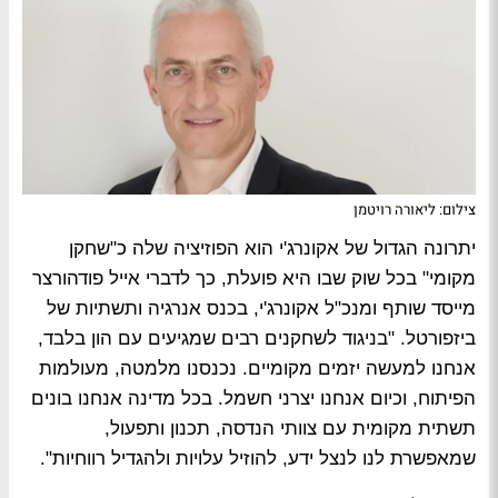
צילום: ליאורה רויטמן
יתרונה הגדול של אקונרג'י הוא הפוזיציה שלה כ"שחקן
מקומי" בכל שוק שבו היא פועלת, כך לדברי אייל פודהורצר
מייסד שותף ומנכ"ל אקונרג'י, בכנס אנרגיה ותשתיות של
ביזפורטל. "בניגוד לשחקנים רבים שמגיעים עם הון בלבד,
אנחנו למעשה יזמים מקומיים. נכנסנו מלמטה, מעולמות
הפיתוח, וכיום אנחנו יצרני חשמל. בכל מדינה אנחנו בונים
תשתית מקומית עם צוותי הנדסה, תכנון ותפעול,
שמאפשרת לנו לנצל ידע, להוזיל עלויות ולהגדיל רווחיות".