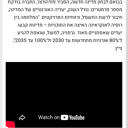
בבואם לבחון מדינה חדשה, הסביר פודהורצר, החברה בודקת
מספר פרמטרים: גודל השוק, יעדיה האנרגטיים של המדינה,
חיבור לרשת החשמל, ורווחיות הפרויקטים. "המלחמה בין
רוסיה לאוקראינה האיצה את התוכניות – מדינות קבעו
יעדים שאפתניים מאוד. גרמניה, למשל, שואפת להגיע
ל־80% אנרגיות מתחדשות עד 2030 ול־100% עד 2035",
ציין.