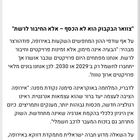
"צוואר הבקבוק הוא לא הכסף – אלא החיבור לרשת"
על אף עודפי ההון המחפשים השקעות באירופה, פודהורצר
מבהיר: "הבעיה אינה מימון, אלא זמינות פרויקטים וחיבור
לרשת. אנחנו מפתחים היום פרויקטים שכבר אושרו אך
יתחברו לחשמל רק ב־2029 או 2030. לכן אנחנו בונים מלאי
פרויקטים ארוך טווח".
לדבריו,
המלחמה באוקראינה סימנה נקודת מפנה: "אירופה
הציבה לעצמה יעד ברור שהוא עצמאות אנרגטית. ראינו
רגולציה חדשה, מכסות גבוהות יותר, מענקים ותמריצים. כיום
אין היגיון כלכלי בהקמת אנרגיה שאינה מתחדשת. השוק
מתרחב גם בזכות המעבר לרכב חשמלי".
על השאלה מדוע חברה ישראלית מתמקדת דווקא באירופה,