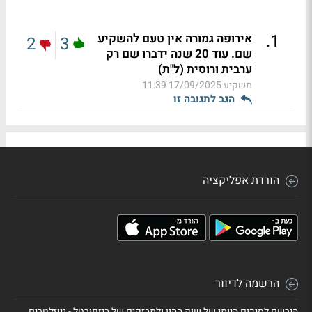
.
1
אירופה גמורה אין טעם להשקיע
2
3
שם. עוד 20 שנה ידברו שם רק
ערבית ורוסית (ל"ת)
משקיע
17/09/2025 11:39
הגב לתגובה זו
הורדת אפליקציה
הרשמה לדיוור
הירשם לסיכום היומי של שוק ההון ולמבזקים של ביזפורטל - ניוזלטרים