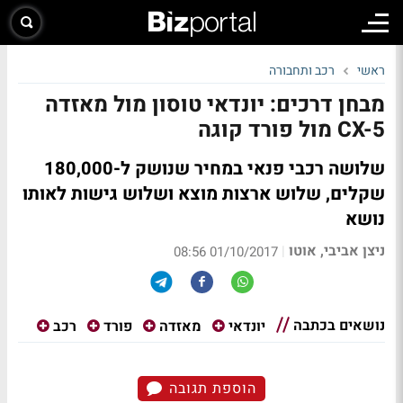
ראשי
רכב ותחבורה
מבחן דרכים: יונדאי טוסון מול מאזדה
CX-5 מול פורד קוגה
שלושה רכבי פנאי במחיר שנושק ל-180,000
שקלים, שלוש ארצות מוצא ושלוש גישות לאותו
נושא
ניצן אביבי, אוטו
|
01/10/2017 08:56
נושאים בכתבה
יונדאי
מאזדה
פורד
רכב
הוספת תגובה