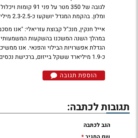
ומלון. בהקמת המגדל יושקעו כ-2.3-2.5 מיליארד שקל.
אייל חנקין, מנכ"ל קבוצת עזריאלי: "אנו מ
במהלך השנה המשכנו בהשקעות המשמעותיות ב
הגדלת אפשרויות הבילוי והפנאי. אנו ממשי
כ-1.9 מיליארד ששקל בייזום, ברכישת נכסים חדשים ובשדרוג והשבחת נכסים קיימים."
הוספת תגובה
תגובות לכתבה:
הגב לכתבה
*
שם המגיב