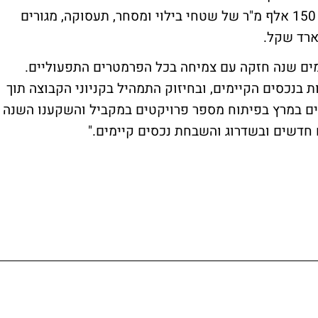
לגובה של 350 מטר על פני 91 קומות ויכלול 150 אלף מ"ר של שטחי בילוי ומסחר, תעסוקה, מגורים
סכמים שנה חזקה עם צמיחה בכל הפרמטרים התפעוליים.
נכסים הקיימים, ובחיזוק התמהיל בקניוני הקבוצה תוך
כים במרץ בפיתוח מספר פרויקטים במקביל והשקענו השנה