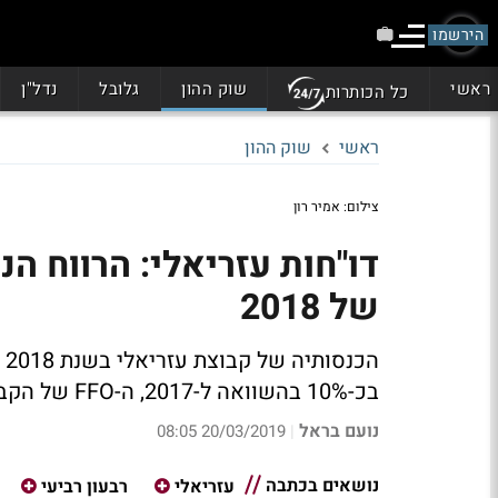
הירשמו
ראשי
שוק ההון
גלובל
נדל"ן
כל הכותרות
ראשי
שוק ההון
צילום: אמיר רון
של 2018
בכ-10% בהשוואה ל-2017, ה-FFO של הקבוצה גדל בכ-23%
נועם בראל
20/03/2019 08:05
|
נושאים בכתבה
עזריאלי
רבעון רביעי