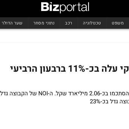
משפט
טכנולוגיה
רכב
נתוני מסחר
שער הדולר
דו"חות עזריאלי: הרווח הנקי עלה בכ-11% ברבעון הרביעי
הכנסותיה של קבוצת עזריאלי בשנת 2018 הסתכמו בכ-2.06 מיליארד שקל. ה-NOI של הקבוצה גדל