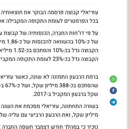
בכל הפרמטרים לעומת התקופה המקבילה א
הקבוצה גדל בכ-23% לעומת התקופה המקבילה אשתקד והסתכם בכ-1.25 מיליארד שקל.
שקל ברבעון המקביל ב-2017.
מיליון שקל, ואת הרבעון הרביעי עם עליה של כ-11% ברווח הנקי שהסתכם בכ-240 מיליון 
נזכיר כי במהלך חודש דצמבר חשפה החברה א