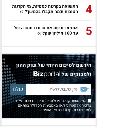
4
התשואה בקרנות כספיות, מי הקרנות
הטובות וכמה תקבלו בהמשך?
5
אמפא רוכשת את סרוגו בתמורה של
עד 160 מיליון שקל
הירשם לסיכום היומי של שוק ההון
ולמבזקים של
אני מאשר קבלת ניוזלטרים ודיוורים פרסומיים
בדואר אלקטרוני ו/או באמצעות הסלולר בהתאם
למפורט בסעיף 10 בתנאי השימוש