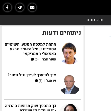
מחשבונים
ניתוחים ודעות
מתחת למכסה המנוע: השינויים
הסודיים שחיל האוויר מבצע
באפאצ'י האמריקאי
|
עופר הבר
(5)
איך להיערך לעידן וגיל הזהב?
|
זיו סגל
(3)
כך התהפך שוק תרופות ההרזיה
- זו שעולה וזו שיורדת