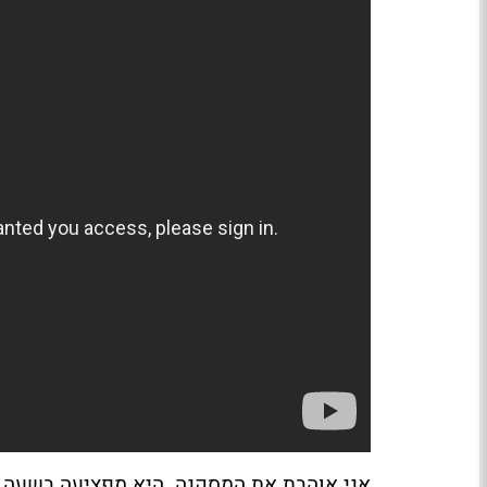
אני אוהבת את המסקנה. היא מפציעה בשעה חש