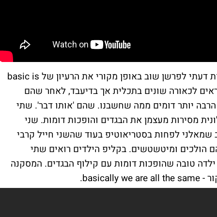
אנחנו מגיעים לקמפיין הנוכחי שמצליח לעניות דעתי לפרשן שוב באופן מקורי את הרעיון של basic is
שים שנראים לכאורה שונים בתכלית אך בדיעבד, לאחר שהם
הרבה יותר דומים ממה שחשבנו. שהם 'אותו דבר'. שתי
נית מסירות מעצמן את הבגדים והופכות דומות. שני
ב שמאלני לפחות בסטריאוטיפ בעוד שהשני חייל קרבי
ם הולכים ומיטשטשים. בקליפ הילדים רואים שתי
ילדה טובה שהופכות דומות עם קילוף הבגדים. המסקנה
basic.