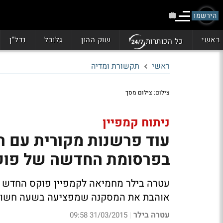
הירשמו
ראשי
שוק ההון
גלובל
נדל"ן
כל הכותרות
ראשי
תקשורת ומדיה
צילום: צילום מסך
ניתוח קמפיין
עוד פרשנות מקורית עם רע
בפרסומת החדשה של פוק
עטרה בילר מחמיאה לקמפיין פוקס החדש ומ
אוהבת את המסקנה שמפציעה בשעה חשוכה
עטרה בילר
31/03/2015 09:58
|