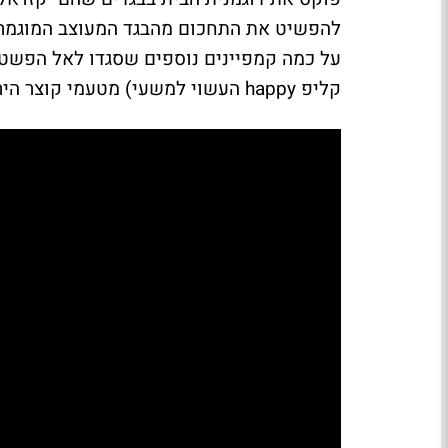
להפשיט את התחכום מהבגד המעוצב המוגמר ע
על כמה קמפיינים נוספים שסגדו לאל הפשטות
קליפ happy העשוי למשעי) מטעמי קוצר היריעה.