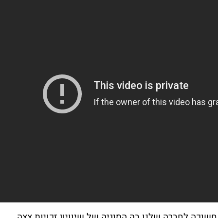
וכה לחברה שלנו בה הסוגיה של שיוויון זכויות צצה