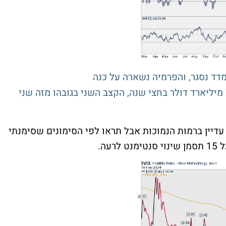
דד נסגר, והפרמיה נשארה על כנה
מנהלי החברות בארה"ב מכרו מניות ב-77.6 מיליארד דולר בחצי שנה, הקצב השני בגובהו מזה שני
 עדיין ברמות הנמוכות אבל תראו לפי הסימונים שסימנתי
עה.