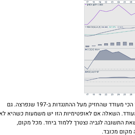
. זהו כרגע המדד הכי מעודד שהחזיק מעל ההתנגדות ב-197 שנפרצה. גם
מעודד. השאלה אם לאופטימיות הזו יש משמעות כשהיא לא
ת התשובה לגביה נצטרך ללמוד ביחד. מכל מקום,
 מקום מכובד.