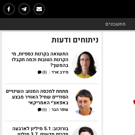
מחשבונים
ניתוחים ודעות
התשואה בקרנות כספיות, מי
הקרנות הטובות וכמה תקבלו
בהמשך?
|
מירב ארד
(8)
מתחת למכסה המנוע: השינויים
הסודיים שחיל האוויר מבצע
באפאצ'י האמריקאי
|
עופר הבר
(6)
בורוכוב: 5.1 מיליון לארבעה
חדרים חדשים, 3.7 מיליון