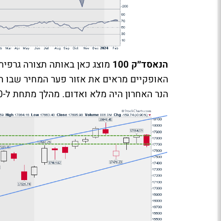
הנאסד״ק 100
מוצג כאן באותה תצורה גרפית
האופקיים מראים את אזור פער המחיר שבו ה
הנר האחרון היה מלא ואדום. מהלך מתחת ל-17,500 יאשר כניסה לתיקון.