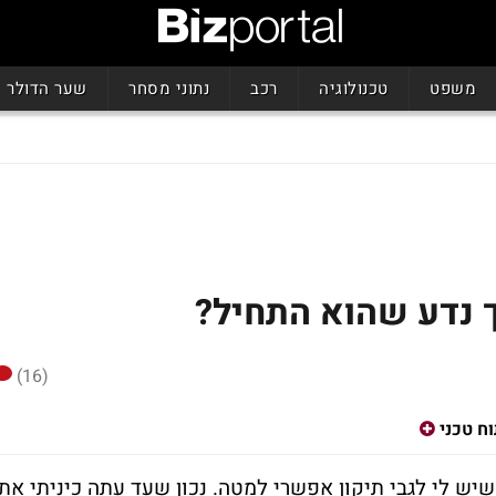
משפט
טכנולוגיה
רכב
נתוני מסחר
שער הדולר
ך נדע שהוא התחיל?
(16)
וח טכני
ש לי לגבי תיקון אפשרי למטה. נכון שעד עתה כיניתי את