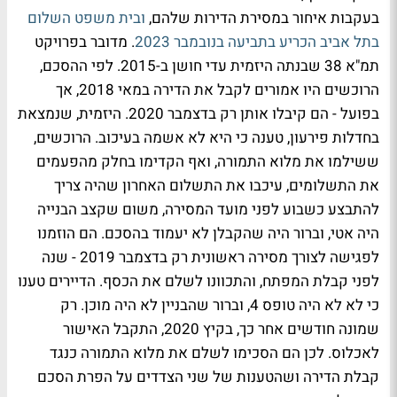
בעקבות איחור במסירת הדירות שלהם,
ובית משפט השלום
בתל אביב הכריע בתביעה בנובמבר 2023
. מדובר בפרויקט
תמ"א 38 שבנתה היזמית עדי חושן ב-2015. לפי ההסכם,
הרוכשים היו אמורים לקבל את הדירה במאי 2018, אך
בפועל - הם קיבלו אותן רק בדצמבר 2020. היזמית, שנמצאת
בחדלות פירעון, טענה כי היא לא אשמה בעיכוב. הרוכשים,
ששילמו את מלוא התמורה, ואף הקדימו בחלק מהפעמים
את התשלומים, עיכבו את התשלום האחרון שהיה צריך
להתבצע כשבוע לפני מועד המסירה, משום שקצב הבנייה
היה אטי, וברור היה שהקבלן לא יעמוד בהסכם. הם הוזמנו
לפגישה לצורך מסירה ראשונית רק בדצמבר 2019 - שנה
לפני קבלת המפתח, והתכוונו לשלם את הכסף. הדיירים טענו
כי לא לא היה טופס 4, וברור שהבניין לא היה מוכן. רק
שמונה חודשים אחר כך, בקיץ 2020, התקבל האישור
לאכלוס. לכן הם הסכימו לשלם את מלוא התמורה כנגד
קבלת הדירה ושהטענות של שני הצדדים על הפרת הסכם