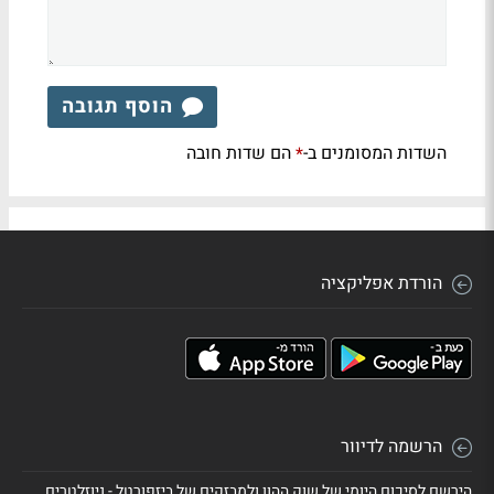
הוסף תגובה
השדות המסומנים ב-
הם שדות חובה
*
הורדת אפליקציה
הרשמה לדיוור
הירשם לסיכום היומי של שוק ההון ולמבזקים של ביזפורטל - ניוזלטרים