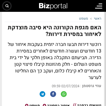
ראשי
משפט
האם מגפת הקורונה היא סיבה מוצדקת
לאיחור במסירת דירות?
רוכשי דירות תבעו חברה יזמית בעקבות איחור של
13 חודשים ועשרה חודשים לאחרים במסירת
הדירה. תביעתם התקבלה באופן חלקי על ידי בית
משפט השלום - חלק מהזוגות קיבלו פיצוי קטן
והאחרים לא קיבלו כלום, ועקב כך הם החליטו
לערער
עוזי גרסטמן
|
02/07/2024 09:59
נושאים בכתבה
איחור במסירה
משפט