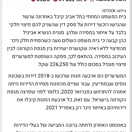
צילום: ISTOCK
בית המשפט המחוזי בתל אביב קיבל באחרונה ערעור
שהגישו רוכשי דירות על פסק דין שהעניק להם פיצוי חלקי
בלבד על איחור במסירה שלהן. סגנית הנשיא אביגיל
כהן קבעה כי בית משפט השלום טעה כשהפחית חלק ניכר
מהפיצוי ללא ראיה שקושרת ישירות בין מגפת הקורונה לבין
העיכוב במסירה. בהתאם לכך, פסקה השופטת למערערים
פיצוי מוגדל בסכום כולל של 226,250 שקל.
המערערים הם ארבעה זוגות שרכשו ב-2018 דירות בשכונת
נופים שבמודיעין. עבור שניים מהזוגות מסירת הדירות היתה
אמורה להתרחש בפברואר 2020, כלומר לפני שפרצה מגפת
הקורונה בישראל. עם זאת, כל ארבעת הזוגות קיבלו את
דירותיהם באיחור ניכר רק באפריל 2021.
באוגוסט האחרון נדחתה ברובה התביעה של בעלי הדירות