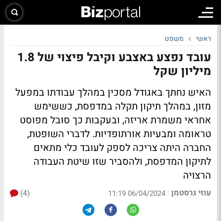
ראשי
משפט
עובד נפצע באצבע וקיבל פיצוי של 1.8
מיליון שקל
האיש נחתך באגודל מסכין במהלך עבודתו במפעל
מזון, במהלך תיקון תקלה במדפסת, כששימש
אחראי משמרת אריזה, ובעקבות כך סובל מפוסט
טראומה ומבעיות אורתופדיות. לדברי השופטת,
החברה היתה צריכה לספק לעובד כלי מתאים
לתיקון המדפסת, ולהסביר שזו שיטת העבודה
הרצויה
עוזי גרסטמן
(4)
|
06/04/2024 11:19