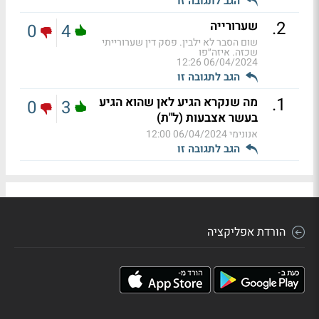
הגב לתגובה זו
.
2
שערורייה
0
4
שום הסבר לא ילבין. פסק דין שערורייתי
שכזה. איזה״פו
06/04/2024 12:26
הגב לתגובה זו
.
1
מה שנקרא הגיע לאן שהוא הגיע
0
3
בעשר אצבעות (ל"ת)
אנונימי
06/04/2024 12:00
הגב לתגובה זו
הורדת אפליקציה