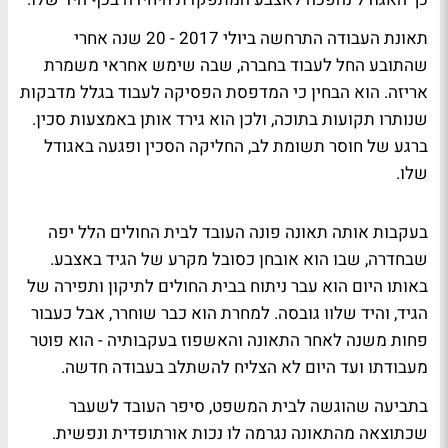
תאונת העבודה התרחשה ביולי 2017 - 20 שנה אחרי
שהתובע החל לעבוד בחברה, שבה שימש אחראי משמרת
אריזה. הוא הבחין כי המדפסת הפסיקה לעבוד בגלל מדבקות
שנותרו תקועות בתוכה, ולכן הוא גירד אותן באמצעות סכין.
ברגע של חוסר תשומת לב, החליקה הסכין ופגעה באגודל
שלו.
בעקבות אותה תאונה פונה העובד לבית החולים הלל יפה
שבחדרה, שבו הוא אובחן כסובל מקרע של הגיד באצבע.
באותו היום הוא עבר ניתוח בבית החולים לתיקון ותפירה של
הגיד, והיד שלוו גובסה. למחרת הוא כבר שוחרר, אבל כעבור
פחות משנה לאחר התאונה והאשפוז בעקבותיה - הוא פוטר
מעבודתו ועד היום לא הצליח להשתלב בעבודה חדשה.
בתביעה שהוגשה לבית המשפט, סיפר העובד לשעבר
שכתוצאה מהתאונה נגרמה לו נכות אורתופדית ונפשית.