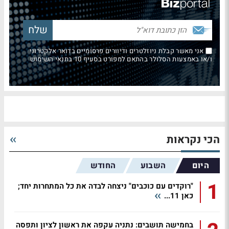
אני מאשר קבלת ניוזלטרים ודיוורים פרסומיים בדואר אלקטרוני
ו/או באמצעות הסלולר בהתאם למפורט בסעיף 10 בתנאי השימוש
הכי נקראות
היום
השבוע
החודש
1
"רוקדים עם כוכבים" ניצחה לבדה את כל המתחרות יחד;
כאן 11...
בחמישה תושבים: נתניה עקפה את ראשון לציון ותפסה