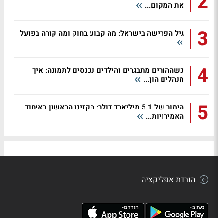
2
את המקום...
3
גיל הפרישה בישראל: מה קבוע בחוק ומה קורה בפועל
4
כשההורים מתבגרים והילדים נכנסים לתמונה: איך
מנהלים הון...
5
הימור של 5.1 מיליארד דולר: הקזינו הראשון באיחוד
האמירויות...
הורדת אפליקציה