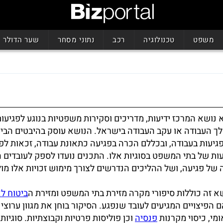
משפט
טכנולוגיה
רכב
נתוני מסחר
שער הדולר
 נושא המרכז ידיעות, מדריכים וסקירות משפטיות בנוגע לפגיעו
 העבודה או עקב העבודה בישראל. הנושא עוסק בהיבטים הביט
יעות בעבודה, ובכללם הכרה בפגיעה כתאונת עבודה, זכאות לפי
ות של בתי המשפט בסוגיות אלו. התכנים נועדו לספק לעובדים 
 של פגיעה, ושל ההליכים הנדרשים לצורך מימוש זכויות אלו מול
 זה כוללות סיפורי מקרה מזירת בתי המשפט ומזירת ה
ביטוח לא
הפיצויים המגיעים לעובד שנפגע. הסיקור בוחן את מגוון ערוצי 
מי, כיסוי מקרנות
פנסיה
וכן פוליסות פרטיות וקבוצתיות. סוגיות 