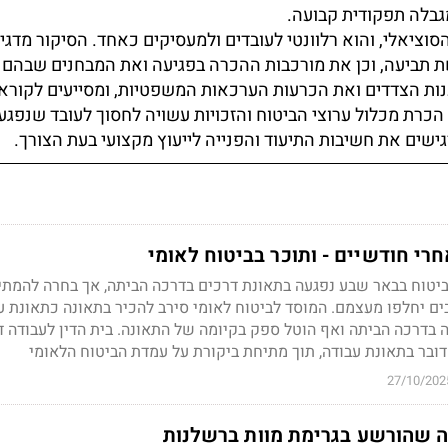
בלה תפקודית קבועה.
סוציאלי, והוא רלוונטי לעובדים ולמעסיקים כאחד. הסיקור מדג
ת תביעה, וכן את מורכבות ההכרה בפגיעה ואת המבחנים שבהם
ות הצדדים ואת הכרעות הערכאות המשפטיות, ומסייעים לקוראי
הכרת מכלול ערוצי הביטוח והזכויות עשויה לחסוך לעובד שנפגע
ישים את חשיבות התיעוד והפנייה לייעוץ מקצועי בעת הצורך.
רי חודשיים - ותוכר בביטוח לאומי
ביטוח בבאר שבע נפגעה בתאונת דרכים בדרכה הביתה, אך בחרה להמתי
ם יחלפו מעצמם. המוסד לביטוח לאומי סירב להכיר בתאונה כתאונת עב
בדרכה הביתה ואף הוטל ספק בקיומה של התאונה. בית הדין לעבודה 
דובר בתאונת עבודה, תוך מתיחת ביקורת על עמדת הביטוח הלאומי
27/10/202
 שהורשע בגרימת מוות ברשלנות