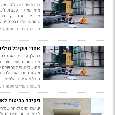
מותו של יורי סבצ'וק ז"
צבי פורר מתח ביקורת ח
הוטמעו נהלים בסיסיים ל
משפט
עוזי גרסטמן
5
|
|
אחרי שקיבל מיליון: ח
במהלך עבודתו באתר בני
ממושכים. בית המשפט קב
קיבל מהביטוח הלאומי
משפט
עוזי גרסטמן
5
|
|
פקידה בביטוח לאו
שישה ימים לאחר שנדרשה