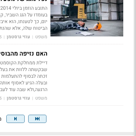
ה
בעומדו על הגג השביר, 
יום, כך לטענתו, הוא אי
הביטוח שלה, אלא שהנת
משפט
עוזי גרסטמן
5
|
|
האם נזיפה מהבוסי
דיילת ממחלקת הקוסמטיק
שבקשתה ללוות את בעלה 
זכתה לבסוף להתעלמות בס
ובעלה הגיע לאסוף אותה
הרגעה,ולא שבה עוד לעבו
משפט
עוזי גרסטמן
5
|
|
מצ