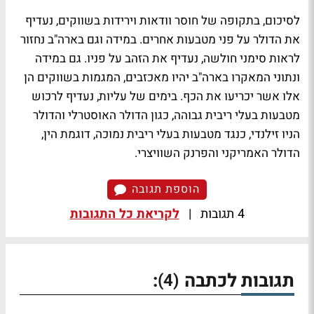
לסיכום, בתקופה של חוסר וודאות וירידות בשווקים, נעדיף
את הדולר על פני מטבעות אחרים. במידה וגם בארה"ב נחזור
לראות סימני חולשה, נעדיף את הזהב על פניו. גם במידה
ונתוני המאקרו בארה"ב יהיו מאכזבים, המגמות בשווקים הן
אלו אשר יכריעו את הכף. בימים של עליות, נעדיף לרכוש
מטבעות בעלי ריבית גבוהה, כגון הדולר האוסטרלי והדולר
הניו זילנדי, כנגד מטבעות בעלי ריבית נמוכה, דוגמת הין,
הדולר האמריקני והפרנק השוויצרי.
הוספת תגובה
4 תגובות
|
לקריאת כל התגובות
תגובות לכתבה
:
(4)