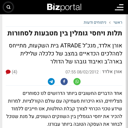
ראשי
ניתוחים ודעות
תלות ויחסי גומלין בין מטבעות לסחורות
אורן אלדד, מנכ"ל ATRADE בית השקעות, מתייחס
למהלכים הכדאיים במצב של כלכלה שלילית
בארה"ב ואיבוד גובהו של הדולר
אורן אלדד
(4)
|
08/02/2012 07:55
אחד הדברים החשובים ביותר הדרושים לנו כסוחרים
מצליחים, הוא היכרות מעמיקה עם עולם הקורלציות. למרות
שידע טכני הכרחי לצורך קבלת החלטות, אנו חייבים ללמוד
להכיר את יחסי הגומלין בין השווקים השונים, על מנת שנוכל
לבחור את העסקה הטובה ביותר עבורנו.