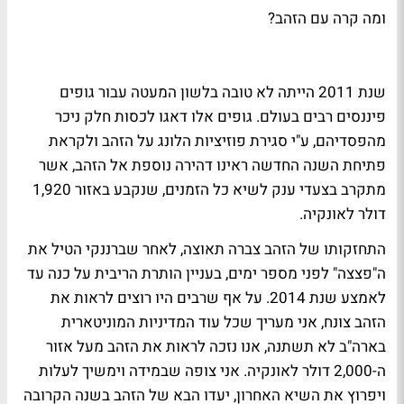
ומה קרה עם הזהב?
שנת 2011 הייתה לא טובה בלשון המעטה עבור גופים
פיננסים רבים בעולם. גופים אלו דאגו לכסות חלק ניכר
מהפסדיהם, ע"י סגירת פוזיציות הלונג על הזהב ולקראת
פתיחת השנה החדשה ראינו דהירה נוספת אל הזהב, אשר
מתקרב בצעדי ענק לשיא כל הזמנים, שנקבע באזור 1,920
דולר לאונקיה.
התחזקותו של הזהב צברה תאוצה, לאחר שברננקי הטיל את
ה"פצצה" לפני מספר ימים, בעניין הותרת הריבית על כנה עד
לאמצע שנת 2014. על אף שרבים היו רוצים לראות את
הזהב צונח, אני מעריך שכל עוד המדיניות המוניטארית
בארה"ב לא תשתנה, אנו נזכה לראות את הזהב מעל אזור
ה-2,000 דולר לאונקיה. אני צופה שבמידה וימשיך לעלות
ויפרוץ את השיא האחרון, יעדו הבא של הזהב בשנה הקרובה