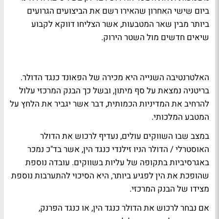
ביום שישי האחרון שהאירו רשם את הביצועים הגרועים
ביותר מבין שאר המטבעות, אשר הצליחו דווקא לקבוע
שיאים חדשים מול השטר הירוק.
האלטרנטיבה השנייה היא מכירה של הפאונד כנגד הדולר.
בריטניה נמצאת על סף מיתון, ובשל כך הבנק המרכזי עלול
להרחיב את המדיניות הכמותית, דבר אשר יגביר את הלחץ על
המטבע המלכותי.
במצב שבו השווקים עולים, נעדיף לרכוש את הדולר
האוסטרלי / הדולר הניו זילנדי כנגד הין, אשר בד"כ נמכר
באגרסיביות בתקופה של עליות בשווקים. עובדה נוספת
שהופכת את הין לפגיע ביותר, היא הסיכוי להתערבות נוספת
מצידו של הבנק המרכזי.
אם נבחר לרכוש את הדולר כנגד הין, או כנגד הפרנק,