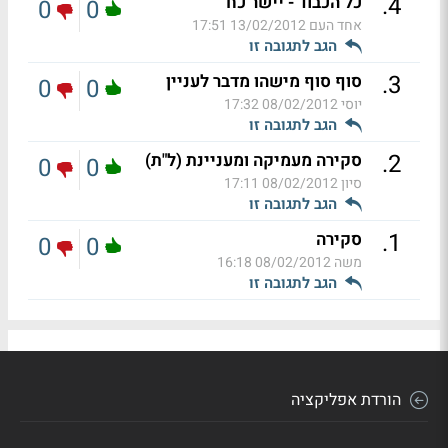
.
4
כל הכבוד - יישר כח
0
0
אחד העם
13/02/2012 17:51
הגב לתגובה זו
.
3
סוף סוף מישהו מדבר לעניין
0
0
יוסי
08/02/2012 17:32
הגב לתגובה זו
.
2
סקירה מעמיקה ומעניינת (ל"ת)
0
0
סיון
08/02/2012 17:11
הגב לתגובה זו
.
1
סקירה
0
0
משה
08/02/2012 16:18
הגב לתגובה זו
הורדת אפליקציה