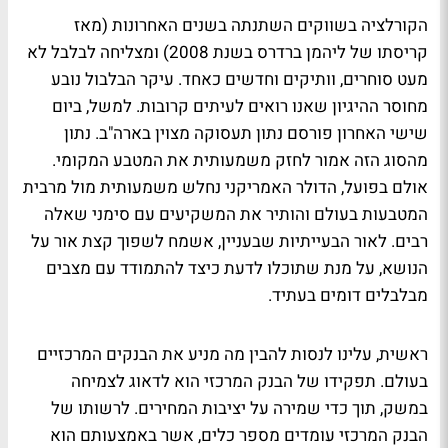
הקורלציה בשווקים השתנתה בשנים האחרונות (מאז
קריסתו של ליהמן ברדרס בשנת 2008) ומצליחה לבלבל לא
מעט סוחרים, וותיקים וחדשים כאחד. עיקר הבלבול נובע
מחוסר ההיגיון שאנו רואים לעיתים קרובות. למשל, ביום
שישי האחרון פורסם נתון תעסוקה מצוין בארה"ב. נתון
מהסוג הזה אמור לחזק משמעותית את המטבע המקומי.
אולם בפועל, הדולר האמריקני נחלש משמעותית מול מרבית
המטבעות בעולם והותיר את המשקיעים עם סימני שאלה
רבים. לאור הבעייתיות שבעניין, אשמח לשפוך קצת אור על
הנושא, על מנת שתוכלו לדעת כיצד להתמודד עם מצבים
מבלבלים דומים בעתיד.
ראשית, עלינו לנסות להבין מה מניע את הבנקים המרכזיים
בעולם. תפקידו של הבנק המרכזי הוא לדאוג לצמיחה
במשק, תוך כדי שמירה על יציבות המחירים. לרשותו של
הבנק המרכזי עומדים מספר כלים, אשר באמצעותם הוא