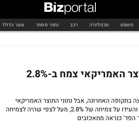
משפט
טכנולוגיה
רכב
נתוני מסחר
שער הדולר
משב של אופטימיות: התוצר האמריקאי צמח ב-2.8%
ה בתקופה האחרונה, אבל נתוני התוצר האמריקאי
לרבעון השני סיפקו אנחת רווחה לחוששים והעידו על צמיחה של 2.8%, מעל לצפי שהיה לצמיחה