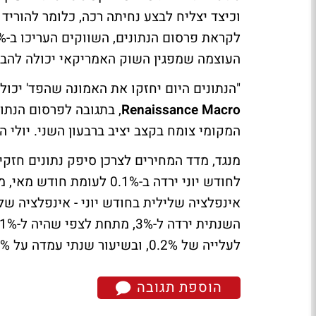
העוצמה שמפגין השוק האמריקאי יכולה להביא
"הנתונים היום יחזקו את האמונה שהפד' יכול
Renaissance Macro
, בתגובה לפרסום הנתונ
המקומי צומח בקצב יציב ברבעון השני. יולי 
מנגד, מדד המחירים לצרכן סיפק נתונים חזקי
לעלייה של 0.2%, ובשיעור שנתי עמדה על 3.3% לעומת הצפי שהיה ל-3.4%.
הוספת תגובה