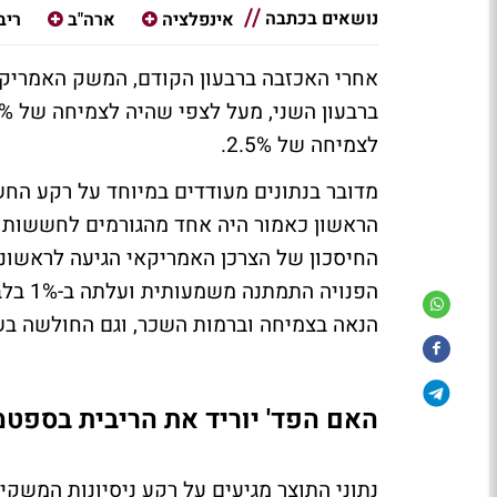
נושאים בכתבה
אינפלציה
ארה"ב
ריב
לצמיחה של 2.5%.
מדובר בנתונים מעודדים במיוחד על רקע החש
הראשון כאמור היה אחד מהגורמים לחששות הל
הנאה בצמיחה וברמות השכר, וגם החולשה בשו
האם הפד' יוריד את הריבית בספטמ
נתוני התוצר מגיעים על רקע ניסיונות המשקי