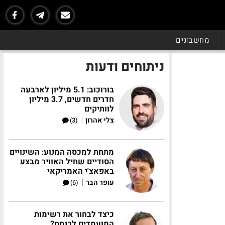
מחשבונים
ניתוחים ודעות
בורוכוב: 5.1 מיליון לארבעה
חדרים חדשים, 3.7 מיליון
לוותיקים
|
צלי אהרון
(3)
מתחת למכסה המנוע: השינויים
הסודיים שחיל האוויר מבצע
באפאצ'י האמריקאי
|
עופר הבר
(6)
כיצד לבחור את רשימות
המועמדים לכנסת?