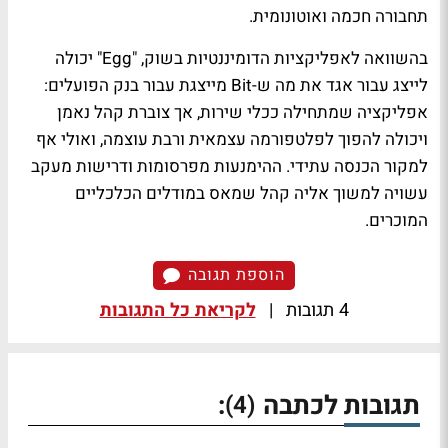
תחבורה חכמה ואוטונומית.
בהשוואה לאפליקציות הדומיננטיות בשוק, "Egg" יכולה
לייצג עבור אגד את מה ש-Bit מייצגת עבור בנק הפועלים:
אפליקציה שמתחילה ככלי שירות, אך צוברת קהל נאמן
ויכולה להפוך לפלטפורמה עצמאית ורבת עוצמה, ואולי אף
למקור הכנסה עתידי. ההימנעות מפרסומות ודרישות מעקב
עשויה למשוך אליה קהל שמאס במודלים הכלכליים
המוכרים.
הוספת תגובה
4 תגובות
|
לקריאת כל התגובות
תגובות לכתבה
:
(4)