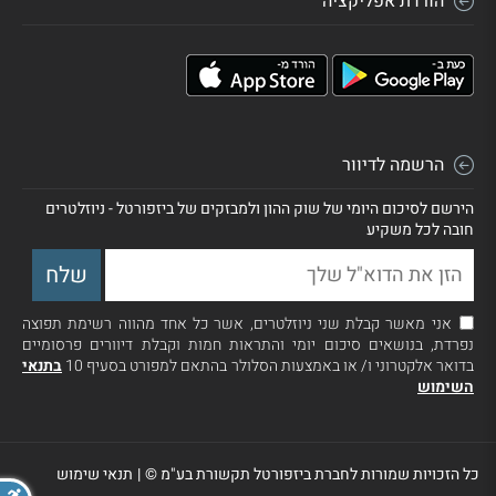
הורדת אפליקציה
הרשמה לדיוור
הירשם לסיכום היומי של שוק ההון ולמבזקים של ביזפורטל - ניוזלטרים
חובה לכל משקיע
אני מאשר קבלת שני ניוזלטרים, אשר כל אחד מהווה רשימת תפוצה
נפרדת, בנושאים סיכום יומי והתראות חמות וקבלת דיוורים פרסומיים
בדואר אלקטרוני ו/ או באמצעות הסלולר בהתאם למפורט בסעיף 10
בתנאי
השימוש
כל הזכויות שמורות לחברת ביזפורטל תקשורת בע"מ ©
|
תנאי שימוש