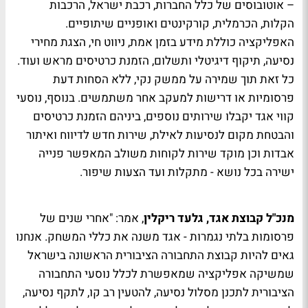
– אוטובוסים של כלל החברות, רכבת ישראל, הרכבות
הקלות, הכרמלית, קורקינטים ואופניים שיתופיים.
האפליקציה כוללת מידע בזמן אמת, ניווט חי, הצגת מחירי
נסיעה, תיקוף דיגיטלי ותשלום, הזמנת כרטיסים מראש ועוד.
כל זאת תוך שמירה על ממשק נקי, ללא הסחות דעת
פרסומיות או דרישות למעקב אחר משתמשים. בנוסף, נוסעי
קווי אגד יקבלו שירותים נוספים, ביניהם הזמנת כרטיסים
והבטחת מקום לנסיעות לאילת, שירות חדש לדיווח ואיתור
אבדות וכן מוקד שירות לקוחות משולב המאפשר פנייה
ישירה בכל נושא - מתקלות ועד הצעות שיפור.
מנכ"ל קבוצת אגד, גלעד ריקלין
, אמר: "אחרי שנים של
פרסומות בלתי נגמרות - אגד משנה את כללי המשחק. אנחנו
גאים להיות קבוצת התחבורה הציבורית הראשונה בישראל
שמשיקה אפליקציה שמאפשרת לכלל נוסעי התחבורה
הציבורית לתכנן מסלול נסיעה, להטעין רב קו, לתקף נסיעה,