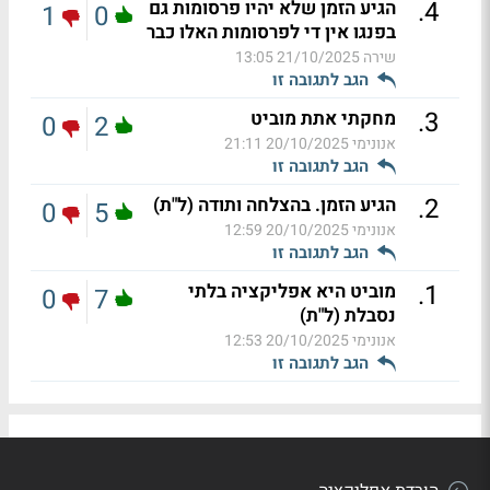
.
4
הגיע הזמן שלא יהיו פרסומות גם
1
0
בפנגו אין די לפרסומות האלו כבר
שירה
21/10/2025 13:05
הגב לתגובה זו
.
3
מחקתי אתת מוביט
0
2
אנונימי
20/10/2025 21:11
הגב לתגובה זו
.
2
הגיע הזמן. בהצלחה ותודה (ל"ת)
0
5
אנונימי
20/10/2025 12:59
הגב לתגובה זו
.
1
מוביט היא אפליקציה בלתי
0
7
נסבלת (ל"ת)
אנונימי
20/10/2025 12:53
הגב לתגובה זו