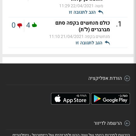
משה
22/04/2021 11:29
הגב לתגובה זו
.
1
כולם מנחשים בקפה סתם
0
4
מברברים (ל"ת)
מנחשים בקפה
21/04/2021 11:10
הגב לתגובה זו
הורדת אפליקציה
הרשמה לדיוור
הירשם לסיכום היומי של שוק ההון ולמבזקים של ביזפורטל - ניוזלטרים