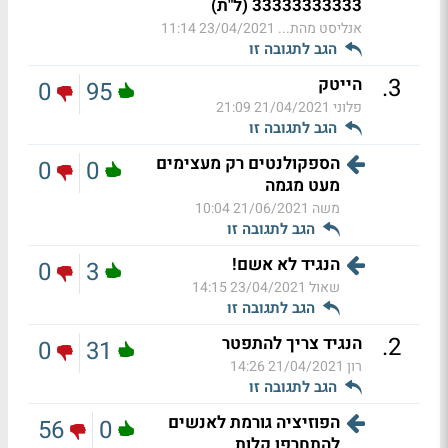
33333333333 (ל"ת)
אנליסט מהת...
23/04/2021 11:14
הגב לתגובה זו
.
3
הייטק
0
95
פלוני
21/04/2021 21:09
הגב לתגובה זו
הספקולנטים רק מעצימים
0
0
מעט מגמה
משה
21/06/2021 10:04
הגב לתגובה זו
הנגיד לא אשם!
0
3
שאול
23/04/2021 14:15
הגב לתגובה זו
.
2
הנגיד צריך להתפטר
0
31
רון
21/04/2021 14:26
הגב לתגובה זו
הפוזיציה גורמת לאנשים
56
0
להתחרפן קלות