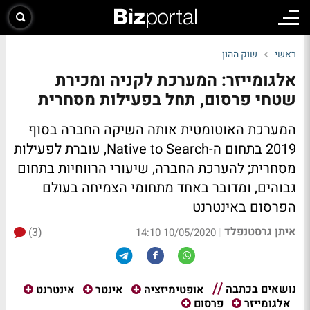
ראשי
שוק ההון
אלגומייזר: המערכת לקניה ומכירת
שטחי פרסום, תחל בפעילות מסחרית
המערכת האוטומטית אותה השיקה החברה בסוף
2019 בתחום ה-Native to Search, עוברת לפעילות
מסחרית; להערכת החברה, שיעורי הרווחיות בתחום
גבוהים, ומדובר באחד מתחומי הצמיחה בעולם
הפרסום באינטרנט
איתן גרסטנפלד
(3)
|
10/05/2020 14:10
נושאים בכתבה
אופטימיזציה
אינטר
אינטרנט
אלגומייזר
פרסום