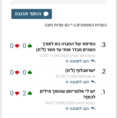
הוסף תגובה
השדות המסומנים ב-
הם שדות חובה
*
.
3
הסיפור של החברה הזו לאורך
0
0
השנים מבדר אותי עד מאד (ל"ת)
מרצדס של זקנים
11/05/2020 12:52
הגב לתגובה זו
.
2
ישראבלוף (ל"ת)
0
0
ארמון
11/05/2020 01:22
הגב לתגובה זו
.
1
יש לי אלגוריתם שהופך מילים
0
2
לכסף!
רשמתי פטנט
10/05/2020 16:07
הגב לתגובה זו