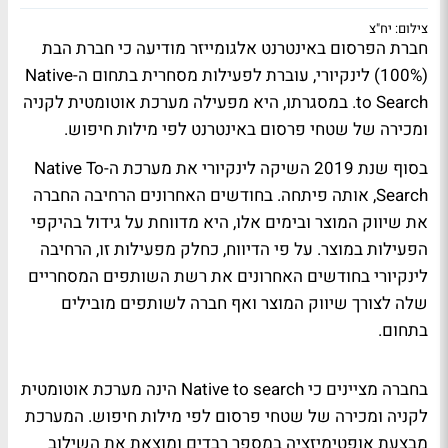
צילום: יח"צ
חברת הפרסום באינטרנט אלגומייזר מודיעה כי חברת הבת
(100%) לינקיורי, עוברת לפעילות מסחרית בתחום ה-Native
to Search. במסגרתו, היא מפעילה מערכת אוטומטית לקניה
ומכירה של שטחי פרסום באינטרנט לפי מילות חיפוש.
בסוף שנת 2019 השיקה לינקיורי את מערכת ה-Native To
Search, אותה פיתחה. בחודשים האחרונים הרחיבה החברה
את שיווק המוצר ובימים אלו, היא מדווחת על גידול בהיקפי
הפעילות במוצר. על פי הדיווח, כחלק מפעילות זו, הרחיבה
לינקיורי בחודשים האחרונים את רשת השותפים המסחריים
שלה לצורך שיווק המוצר ואף חברה לשותפים מובילים
בתחום.
בחברה מציינים כי Native to search הינה מערכת אוטומטית
לקניה ומכירה של שטחי פרסום לפי מילות חיפוש. המערכת
מבצעת אופטימיזציה במספר רבדים ומוצאת את השילוב