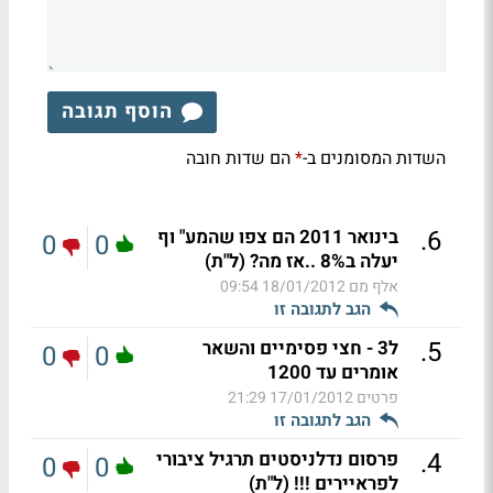
הוסף תגובה
השדות המסומנים ב-
הם שדות חובה
*
.
6
בינואר 2011 הם צפו שהמע" וף
0
0
יעלה ב8% ..אז מה? (ל"ת)
אלף מם
18/01/2012 09:54
הגב לתגובה זו
.
5
ל3 - חצי פסימיים והשאר
0
0
אומרים עד 1200
פרטים
17/01/2012 21:29
הגב לתגובה זו
.
4
פרסום נדלניסטים תרגיל ציבורי
0
0
לפראיירים !!! (ל"ת)