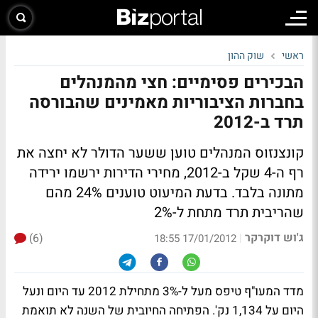
ראשי
שוק ההון
הבכירים פסימיים: חצי מהמנהלים
בחברות הציבוריות מאמינים שהבורסה
תרד ב-2012
קונצנזוס המנהלים טוען ששער הדולר לא יחצה את
רף ה-4 שקל ב-2012, מחירי הדירות ירשמו ירידה
מתונה בלבד. בדעת המיעוט טוענים 24% מהם
שהריבית תרד מתחת ל-2%
ג'וש דוקרקר
(6)
|
17/01/2012 18:55
מדד המעו"ף טיפס מעל ל-3% מתחילת 2012 עד היום ונעל
היום על 1,134 נק'. הפתיחה החיובית של השנה לא תואמת