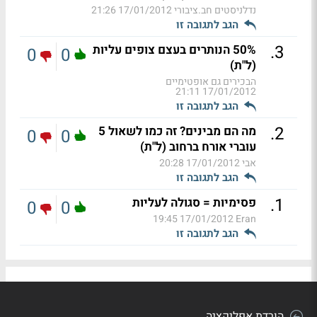
נדלניסטים חב.ציבורי
17/01/2012 21:26
הגב לתגובה זו
.
3
50% הנותרים בעצם צופים עליות
0
0
(ל"ת)
הבכירים גם אופטימיים
17/01/2012 21:11
הגב לתגובה זו
.
2
מה הם מבינים? זה כמו לשאול 5
0
0
עוברי אורח ברחוב (ל"ת)
אבי
17/01/2012 20:28
הגב לתגובה זו
.
1
פסימיות = סגולה לעליות
0
0
17/01/2012 19:45
Eran
הגב לתגובה זו
הורדת אפליקציה