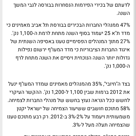
לדעתם של בכירי הפירמות הנסחרות בבורסה לגבי המשך
השנה.
47% ממנהלי החברות הבכירים בבורסת תל אביב מאמינים כי
מדד ת"א 25 יעמוד בסוף השנה מתחת לרמת ה-1,100 נק'.
27% מתוך המנהלים הפסימיים טענו באסיפה השנתית של
איגוד החברות הציבוריות כי מדד המעו"ף ירשום נפילות
גדולות יותר השנה הנוכחית ויסיים את השנה מתחת לרף
ה-1,000 נק'.
בצד ה"חיובי", 35% מהמנהלים מאמינים שמדד המעו"ף ינעל
את 2012 ברמות שבין 1,100 ל-1,200 נק'. ההקשר העיקרי
לחשש ככל הנראה נעוץ בחשש של מנהלי החברות לצמיחה.
58% מתוכם חושבים ששיעור הצמיחה של ישראל יקטן
משמעותית ויעמוד על 2%-3% ב-2012. רק רבע מתוכם טענו
שהצמיחה תעלה מעל ל-3%.