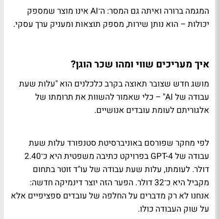
המגמה ברורה ואיתה גם המסר: ה־AI אינו מוצר שמספק
יכולות – הוא נותן שירות, מספק תוצאות ומעניק ערך עסקי.
איך מעריכים שווי ומהו שכר הוגן?
מושג חדש שצובר תאוצה בקרב כלכלנים הוא "עלות שעת
עבודה של AI" – כלי שאמור להשוות את תרומתו של
אלגוריתם לעומת עובדים אנושיים.
לפי מחקר שפורסם באוניברסיטת סטנפורד עלות שעת
עבודה של GPT-4 בפרויקט כתיבה משפטית היא כ־2.40
דולר. לעומתו, עלות שעת עבודה של עו"ד זוטר בתחום
מקביל היא כ־32 דולר. הפער הזה יוצר דינמיקה חדשה:
אנחנו לא רק מדברים על החלפה של עובדים ספציפיים אלא
על שוק העבודה כולו.