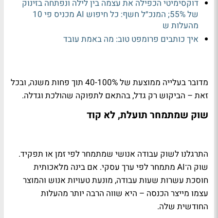
דוקסימיטי הכפילה את עצמה בין לילה ונפתחה בזינוק
של 55%; המנכ״ל חשף: כל חיפוש AI מכניס פי 10
מהעלות ש
איך כותבים פרומפט טוב: מה באמת עובד
מדובר בעלייה ממוצעת של 40-100% תוך פחות משנה, ובכל
זאת – הביקוש רק גדל, בהתאם לתפוקה שהולכת וגדלה.
שוק שמתמחר תועלת, לא קוד
התרגלנו לשוק עבודה אנושי שמתמחר לפי זמן או תפקיד.
שוק ה־
AI
מתמחר לפי ערך עסקי. אם בינה מלאכותית
חוסכת עשרות שעות עבודה, מונעת טעויות אנוש והמוצר
עצמו מייצר הכנסה – היא שווה הרבה יותר מהעלות
החודשית שלה.