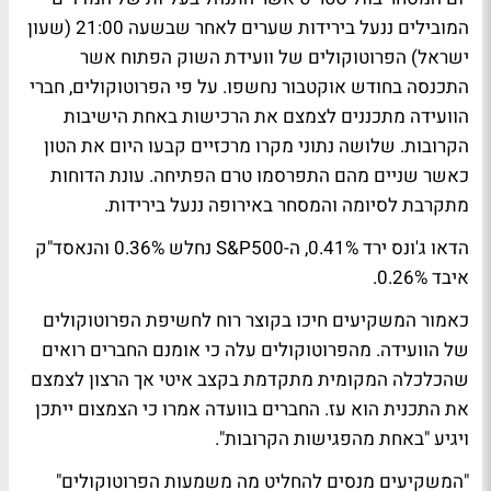
המובילים ננעל בירידות שערים לאחר שבשעה 21:00 (שעון
ישראל) הפרוטוקולים של וועידת השוק הפתוח אשר
התכנסה בחודש אוקטבור נחשפו. על פי הפרוטוקולים, חברי
הוועידה מתכננים לצמצם את הרכישות באחת הישיבות
הקרובות. שלושה נתוני מקרו מרכזיים קבעו היום את הטון
כאשר שניים מהם התפרסמו טרם הפתיחה. עונת הדוחות
מתקרבת לסיומה והמסחר באירופה ננעל בירידות.
הדאו ג'ונס ירד 0.41%, ה-S&P500 נחלש 0.36% והנאסד"ק
איבד 0.26%.
כאמור המשקיעים חיכו בקוצר רוח לחשיפת הפרוטוקולים
של הוועידה. מהפרוטוקולים עלה כי אומנם החברים רואים
שהכלכלה המקומית מתקדמת בקצב איטי אך הרצון לצמצם
את התכנית הוא עז. החברים בוועדה אמרו כי הצמצום ייתכן
ויגיע "באחת מהפגישות הקרובות".
"המשקיעים מנסים להחליט מה משמעות הפרוטוקולים"