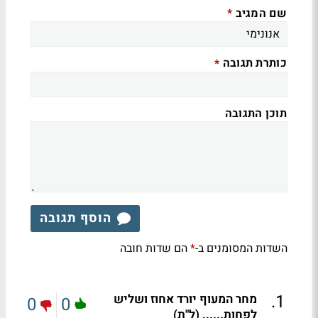
שם המגיב
*
כותרת תגובה
*
תוכן התגובה
הוסף תגובה
השדות המסומנים ב-
הם שדות חובה
*
.
1
מחר המעוף יורד אחוז ושליש
0
0
לפחות...... (ל"ת)