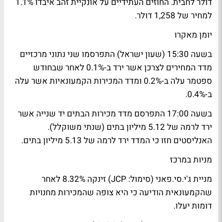
דולר לחבית. החוזים העתידיים על אונקיית זהב איבדו 1.1%
למחיר של 1,258 דולר.
יומן מאקרו
בשעה 15:30 (שעון ישראל) התפרסמו שני נתוני מרכזיים
מדד המחירים לצרכן אשר ירד ב-0.1% לאחר שבחודש
ספטמר עלה ב-0.2% ומדד המכירות הקמעונאיות אשר עלה
ב-0.4%.
בשעה 17:00 התפרסם מדד מכירות הבתים יד שנייה אשר
ירד לרמה של 5.12 מיליון בתים (שנתי משוקלל).
האנליסטים חזו כי המדד ירד לרמה של 5.13 מיליון בתים.
מניות במרכז
מניית ג'י.סי.פאני (סימול: JCP) זינקה 8.32% לאחר
שהקמעונאית הודיעה כי היא צופה שהמכירות מחנויות
דומות יעלו.