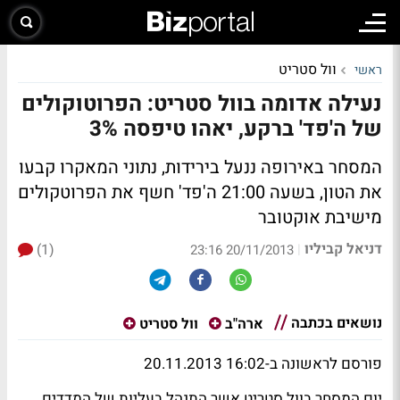
וול סטריט
ראשי
נעילה אדומה בוול סטריט: הפרוטוקולים
של ה'פד' ברקע, יאהו טיפסה 3%
המסחר באירופה ננעל בירידות, נתוני המאקרו קבעו
את הטון, בשעה 21:00 ה'פד' חשף את הפרוטקולים
מישיבת אוקטובר
דניאל קביליו
(1)
|
20/11/2013 23:16
נושאים בכתבה
ארה"ב
וול סטריט
פורסם לראשונה ב-16:02 20.11.2013
יום המסחר בוול סטריט אשר התנהל בעליות של המדדים