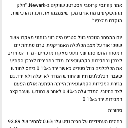
אמר קווינסי קרוסבי אסטרטג שווקים ב-Newark. "חלק
מהמשקיעים מודאגים מכך שיצמצמו את תכנית הרכישות
מוקדם מהצפוי".
יום המסחר הנוכחי בוול סטריט היה רווי בנתוני מאקרו אשר
שפכו אור על מצב הכלכלה האמריקנית. טרם פתיחת יום
המסחר התפרסמו שני נתוני מאקרו מרכזיים - מדד המחירים
לצרכן והמכירות הקמעונאיות. מדד המחירים לצרכן הפתיע
את הכלכלנים בוול סטריט כאשר ירד ב-0.1% ביחס לחודש
שעבר. הכלכלנים חזו שהחודש המדד לא יעלה ולא ירד. גם
בגזרת המכירות הקמעונאיות הייתה הפתעה אולם הפעם
לצד החיובי. המדד עלה ב-0.4% לאחר שבחודש שעבר קצב
המכירות ירד ב-0.1%.
סחורות
החוזים העתידיים על חבית נפט עלו 0.6% למחיר של 93.89