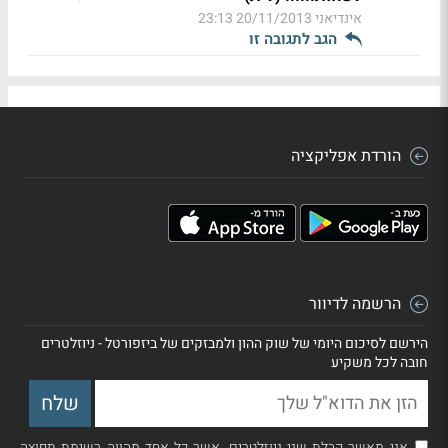
אינדיאני
20/11/2013 23:13
הגב לתגובה זו
הורדת אפליקציה
הרשמה לדיוור
הירשם לסיכום היומי של שוק ההון ולמבזקים של ביזפורטל - ניוזלטרים
חובה לכל משקיע
אני מאשר קבלת שני ניוזלטרים, אשר כל אחד מהווה רשימת תפוצה