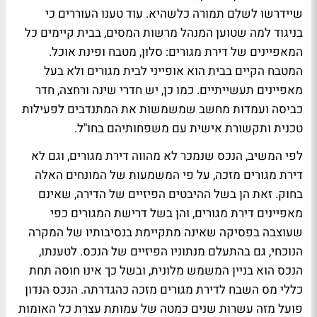
שיידרשו לשלם תמורה כלשהיא. עוד טענו העוררים כי
בניגוד למה שטוען המנהל מרשות המסים, בבית קיימים כל
המאפיינים של דירת מגורים: סלון, מטבח ופינת אוכל.
המטבח הקיים בבית הוא אופייני לבית מגורים ולא בעל
מאפיינים תעשייתיים. כמו כן, יש חדרי שינה ורחצה, חדר
כביסה ועמדות מחשב שמשמשות את המתנדבים לפעילות
טכנית ותקשורת אישית עם משפחותיהם בחו"ל.
לפי המשיב, הנכס שנמכר לא מהווה דירת מגורים, וגם לא
דירת מגורים מזכה, על פי המשמעות של המונחים האלה
בחוק. זאת הן בשל ההיבטים הפיזיים של הדירה, שאינם
מאפיינים דירת מגורים, והן בשל דרישת המגורים כפי
שעוצבה בפסיקה שאינה מתקיימת בנסיבותיו של המקרה
הנוכחי, גם בהתעלם מנתוניו הפיזיים של הנכס. לטענתו,
הנכס הוא בניין המשמש מלונית, ובשל כך אינו חוסה תחת
כללי מס השבח לדירת מגורים מזכה כהגדרתה. הנכס הנדון
פועל מזה עשרות שנים כמטה של עמותת עצרת כל האומות