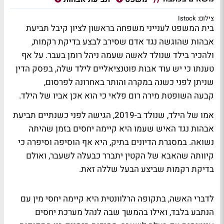
צילום: Istock
בית המשפט לענייני משפחה בראשון לציון קיבל תביעת
אבהות שהוגשה נגד אדם שסירב לבצע בדיקת רקמות,
ולהכיר בילד שנולד לאשה שעמה ניהל רומן בעבר. על אף
טענתו כי יש עוד אבות פוטנציאליים לילד שלה, בפסק הדין
שניתן לפני כשנה במקרה והותר באחרונה לפרסום,
קבעה השופטת מירה רום פלאי כי הוא אכן אביו של הילד.
אמו של הילד, שנולד ב-2019, הגישה לפני כשנתיים תביעת
אבהות נגד האיש שעמו היא קיימה יחסים בזמן שהיתה
נשואה. במסגרת הדיונים בתיק, היא אף הוסיפה וסיפרה כי
קיוותה שהאבא של הקטין יתברר כבעלה לשעבר, ואולם
בדיקת רקמות שביצע הבעל שללה זאת.
לדברי האשה, בתקופה הרלוונטית היא קיימה יחסי מין עם
הנתבע בלבד, ואילו בהמשך שבה לנהל מערכת יחסים