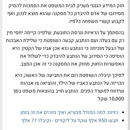
חוק המידע הגנטי מעניק לבית המשפט את הסמכות להסיק
מסירובו של אדם להיבדק כל מסקנה שהוא מוצא לנכון, ואף
לקבוע קשרי משפחה כלפיו.
בהסתמך על הראיות וגרסת התובעת, שלפיה קיימה יחסי מין
רק עם בעלה ועם הנתבע, קבעה השופטת כי שלילת האבהות
של הבעל מוכיחה כי הנתבע הוא אכן אביו של הקטין. היא
הוסיפה כי הסירוב של הנתבע להיבדק כדי לשלול את
האפשרות הזאת, מחזק את המסקנה כי זה אכן המצב.
לפיכך קיבלה השופטת רום את התביעה של האשה, היא
הכריזה על הנתבע כאביו של הילד, והוציאה צו אבהות
שידווח למשרד הפנים. הנתבע חויב בהוצאות משפט בסך
10,000 שקל.
הזיות: למה המודל ממציא, ואיך מזהים את זה בזמן
תבעו 950 אלף שקל על ליקויים - וקיבלו 71 אלף