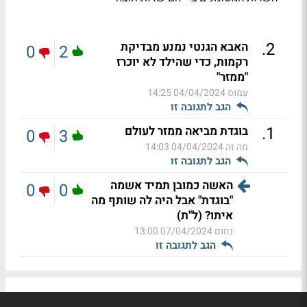
.
2
האבא הגנטי נמנע מבדיקת
0
2
רקמות, כדי שהילד לא יוכרז
"ממזר"
עמוס
04/04/2024 14:25
הגב לתגובה זו
.
1
בוגדת מביאה ממזר לעולם
0
3
מה זה
04/04/2024 14:03
הגב לתגובה זו
האשה כמובן תמיד אשמה
0
0
"בוגדת" אבל היה לה שותף מה
איתו? (ל"ת)
נחום
07/04/2024 13:00
הגב לתגובה זו