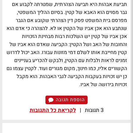
תביעת אבהות היא תביעה הצהרתית, שמטרתה לקבוע אם
גבר מסוים הוא האבא של קטין. בסיום ההליך המשפטי,
מפרסם בית המשפט פסק דין הצהרתי שקובע אם הגבר
שנתבע הוא אכן אביו של הקטין או לא. להצהרה כי אדם הוא
אכן אביו של קטין יש השלכות רבות מבחינת הזכויות
והחובות של האב ושל הקטין: הקביעה שאדם הוא אביו של
קטין מחייבת אותו לשלם דמי מזונות עבורו. האב יכול לדרוש
זמנים לראות ולבלות עם הקטין, ולבקש להכריע בעניינים
הקשורים אליו, כמו חינוך, מקום מגורים ועוד. לקטין עצמו גם
כן יש זכויות בעקבות הקביעה לגבי האבהות. הוא מקבל
זכויות בירושה של אביו.
הוספת תגובה
3 תגובות
|
לקריאת כל התגובות