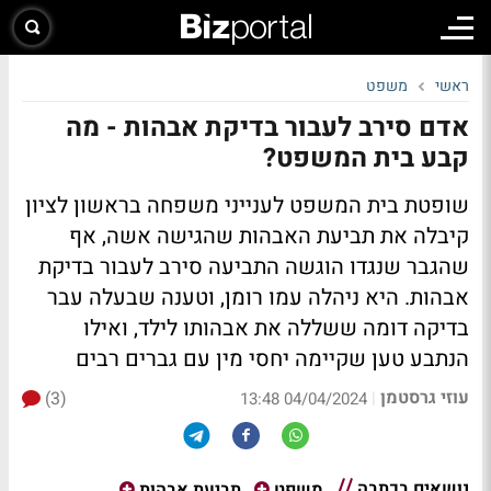
ראשי
משפט
אדם סירב לעבור בדיקת אבהות - מה
קבע בית המשפט?
שופטת בית המשפט לענייני משפחה בראשון לציון
קיבלה את תביעת האבהות שהגישה אשה, אף
שהגבר שנגדו הוגשה התביעה סירב לעבור בדיקת
אבהות. היא ניהלה עמו רומן, וטענה שבעלה עבר
בדיקה דומה ששללה את אבהותו לילד, ואילו
הנתבע טען שקיימה יחסי מין עם גברים רבים
עוזי גרסטמן
(3)
|
04/04/2024 13:48
נושאים בכתבה
משפט
תביעת אבהות