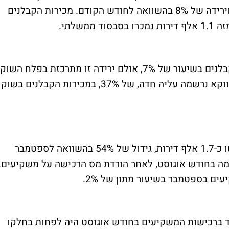
עליה של 12% בהשוואה לספטמבר אשתקד וירידה של 8% בהשוואה לחודש הקודם. מכירות הקבלנים
בהשוואה לספטמבר אשתקד ירדו מכירות הקבלנים בשיעור של 7%, אולם ירידה זו מתרכזת בפלח השוק
של "מחיר למשתכן". כך, בניכוי מכירות אלו דווקא נרשמה עליה חדה, של 37%, במכירות הקבלנים בשוק
לפי האוצר, המשקיעים בחודש ספטמבר רכשו כ-1.7 אלף דירות, גידול של 54% בהשוואה לספטמבר
משך לעליה חדה של 64% שנרשמה בחודש אוגוסט, לאחר הורדת מס הרכישה על משקיעים.
ים בספטמבר בשיעור מתון של 2%.
ד ברכישות המשקיעים בחודש אוגוסט היה לפחות בחלקו