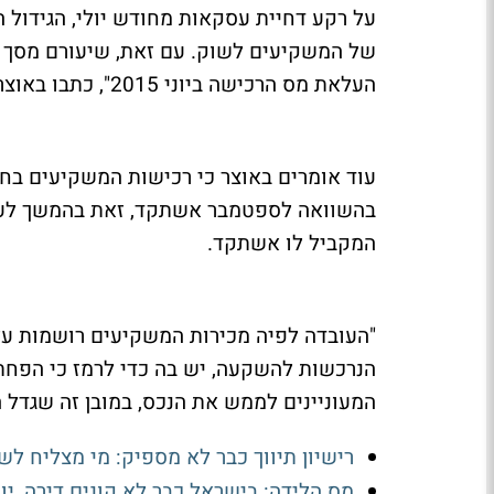
על רקע דחיית עסקאות מחודש יולי, הגידול
של המשקיעים לשוק. עם זאת, שיעורם מסך 
העלאת מס הרכישה ביוני 2015", כתבו באוצר.
בהשוואה לספטמבר אשתקד, זאת בהמשך לעל
המקביל לו אשתקד.
"העובדה לפיה מכירות המשקיעים רושמות ע
הנרכשות להשקעה, יש בה כדי לרמז כי הפחת
המעוניינים לממש את הנכס, במובן זה שגדל 
רישיון תיווך כבר לא מספיק: מי מצליח ל
מס הלידה: בישראל כבר לא קונים דירה, י