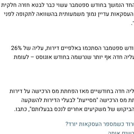
 החד הנמשך בחודש ספטמבר עשוי כבר לבטא חזרה חלקית
העסקאות עדיין נמוך משמעותית בהשוואה לתקופה לפני
עוד אומרים באוצר כי רכישות המשקיעים בחודש ספטמבר הסתכמו באלפיים דירות, עליה של 26%
יה חדה אף יותר שנרשמה בחודש אוגוסט – לעומת
ליה חדה בחודשיים מאז הפחתת מס הרכישה על דירות
ת מס הרכישה "מסייעת" לבעלי הדירות להשקעה
הביקוש של משקיעים אחרים לנכס בבעלותם", כתבו.
שרוד כשמספר העסקאות יורד?
ורשים אותה