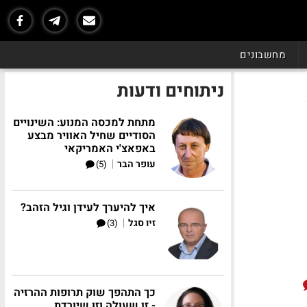
מחשבונים
ניתוחים ודעות
מתחת למכסה המנוע: השינויים
הסודיים שחיל האוויר מבצע
באפאצ'י האמריקאי
|
עופר הבר
(5)
איך להיערך לעידן וגיל הזהב?
|
זיו סגל
(3)
כך התהפך שוק תרופות ההרזיה
- זו שעולה וזו שיורדת