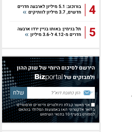
4
בורוכוב: 5.1 מיליון לארבעה חדרים
חדשים, 3.7 מיליון לוותיקים
5
תל בנימין: באותו בניין ירדו ארבעה
חדרים מ-4.12 ל-3.6 מיליון
הירשם לסיכום היומי של שוק ההון
ולמבזקים של
אני מאשר קבלת ניוזלטרים ודיוורים פרסומיים
בדואר אלקטרוני ו/או באמצעות הסלולר בהתאם
למפורט בסעיף 10 בתנאי השימוש