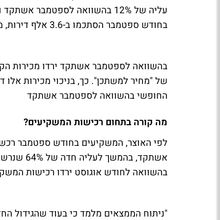
בחודש ספטמבר הסתכמו ב-3.6 אלף דירות, מזה 1.1 אלף דירות נמכרו בסבסוד ממשלתי.
החופשי בהשוואה לספטמבר אשתקד
מה קורה בתחום רכישות המשקיעים?
אשתקד, בה
בהשוואה לחודש אוגוסט ירדו רכישות המשקיע
"ניתוח הממצאים מלמד כי בעוד שהגידול הח