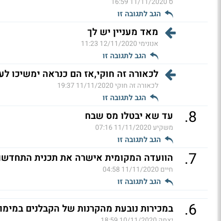
ס
11/11/2020 16:59
הגב לתגובה זו
מאד מעניין יש לך
אנונימי
12/11/2020 11:23
הגב לתגובה זו
לכאורה זה חוקי,אז הם כנראה ימשיכו לע
לכאורה זה חוקי
11/11/2020 19:37
הגב לתגובה זו
.
8
עד שא יבטלו מס שבח
משקיע
11/11/2020 07:16
הגב לתגובה זו
.
7
הוועדה המקומית אישרה את תכנית התחדשות
חיים
11/11/2020 04:58
הגב לתגובה זו
.
6
במכירות נובעת מהקרנות של הקבלנים במימון
יצחק
10/11/2020 18:59