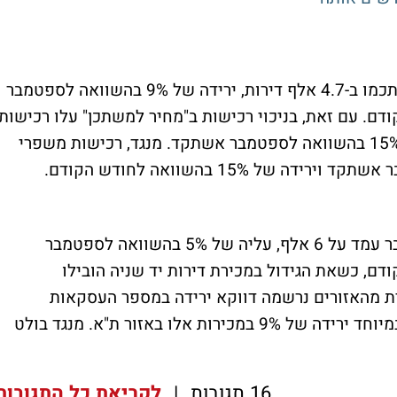
רכישות הזוגות הצעירים בחודש ספטמבר הסתכמו ב-4.7 אלף דירות, ירידה של 9% בהשוואה לספטמבר
וואה לחודש הקודם. עם זאת, בניכוי רכישות ב"מחיר למשתכן" עלו רכישות
הזוגות הצעירים בשוק החופשי בשיעור של 15% בהשוואה לספטמבר אשתקד. מנגד, רכישות משפרי
סך העסקאות בדירות יד שניה בחודש ספטמבר עמד על 6 אלף, עליה של 5% בהשוואה לספטמבר
ואה לחודש הקודם, כשאת הגידול במכירת דירות יד שניה הובילו
ית מהאזורים נרשמה דווקא ירידה במספר העסקאות
בהשוואה לספטמבר אשתקד, כאשר בולטת במיוחד ירידה של 9% במכירות אלו באזור ת"א. מנגד בולט
16 תגובות
|
לקריאת כל התגובות