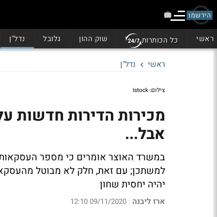
הירשמו
ראשי
שוק ההון
גלובל
נדל"ן
כל הכותרות
ראשי
נדל"ן
צילום: Istock
אבל...
במשרד האוצר אומרים כי מספר העסקאות ז
למשתכן; עם זאת, חלק לא מבוטל מהעסקא
יהיה יחסית שחון
ארז ליבנה
09/11/2020 12:10
|