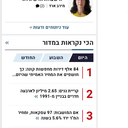
|
מירב ארד
(2)
עוד ניתוחים ודעות
הכי נקראות במדור
היום
השבוע
החודש
1
84 אלף דירות מחפשות קונה: כך
חושפים את המחיר האמיתי שהיזם...
2
קריית גנים: 2.65 מיליון לארבעה
חדרים בבניין מ-1991
3
אם המושבות: 97 עסקאות, ומחיר
המ"ר ירד 5.6% בשנה