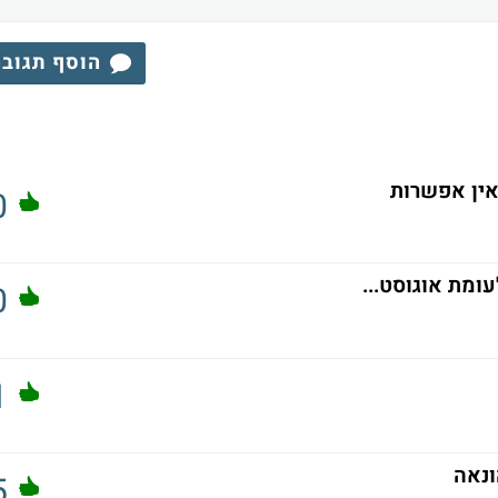
הוסף תגוב
 אין אפשרות
0
ומת אוגוסט...
0
1
ונאה
5