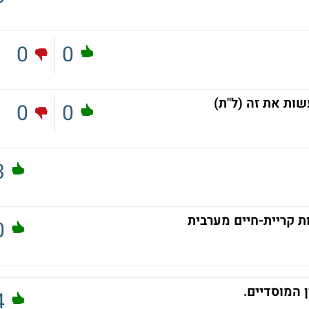
0
0
שות את זה (ל"ת)
0
0
3
 קריית-חיים מערבית
0
 המוסדיים.
4