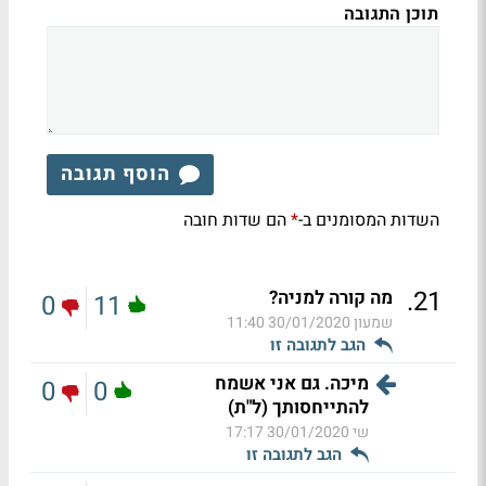
תוכן התגובה
הוסף תגובה
השדות המסומנים ב-
הם שדות חובה
*
.
21
מה קורה למניה?
0
11
שמעון
30/01/2020 11:40
הגב לתגובה זו
מיכה. גם אני אשמח
0
0
להתייחסותך (ל"ת)
שי
30/01/2020 17:17
הגב לתגובה זו