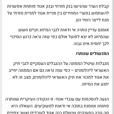
קבלת הערר שהגישו בנק מזרחי ובנק אגוד פותחת אפשרות
להשתמש בפערי המחירים בין מניית אגוד למניית מזרחי על
מנת לייצר רווחי הון.
אומנם עדיין נותרה אי ודאות לגבי המיזוג וקיים חשש
שהמיזוג לא יצא לפועל אולם כפי שזה נראה כרגע הסיכוי
לכך יחסית אינו גבוה.
המכשולים שנותרו
מגבלות שיטיל הממונה על ההגבלים העסקיים לגבי תיק
האשראי ליהלומנים – כפי שזה נראה גם אם הממונה יחייב
את אגוד למכור את תיק האשראי ליהלומנים, מצב זה לא
ימנע את המיזוג.
הגעה להסכמות עם עובדי אגוד- זו הנקודה העיקרית שנותרה
פתוחה וטומנת בתוכה אי ודאות למשקיעים. השאלה היא
מה גובה המענקים שישלם בנק אגוד לעובדים ואשר צפויים