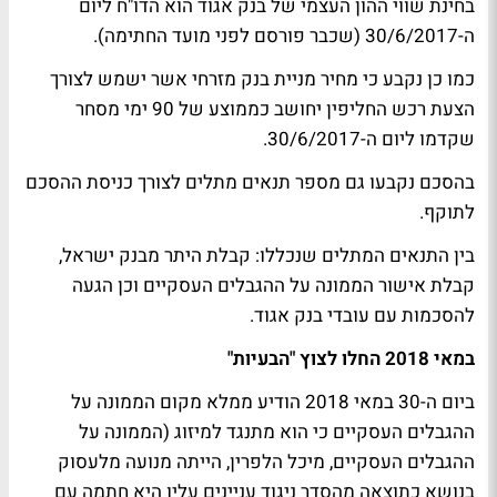
בחינת שווי ההון העצמי של בנק אגוד הוא הדו"ח ליום
ה-30/6/2017 (שכבר פורסם לפני מועד החתימה).
כמו כן נקבע כי מחיר מניית בנק מזרחי אשר ישמש לצורך
הצעת רכש החליפין יחושב כממוצע של 90 ימי מסחר
שקדמו ליום ה-30/6/2017.
בהסכם נקבעו גם מספר תנאים מתלים לצורך כניסת ההסכם
לתוקף.
בין התנאים המתלים שנכללו: קבלת היתר מבנק ישראל,
קבלת אישור הממונה על ההגבלים העסקיים וכן הגעה
להסכמות עם עובדי בנק אגוד.
במאי 2018 החלו לצוץ "הבעיות"
ביום ה-30 במאי 2018 הודיע ממלא מקום הממונה על
ההגבלים העסקיים כי הוא מתנגד למיזוג (הממונה על
ההגבלים העסקיים, מיכל הלפרין, הייתה מנועה מלעסוק
בנושא כתוצאה מהסדר ניגוד עניינים עליו היא חתמה עם