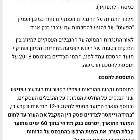
כניסתה לתפקיד).
מלבד הממונה על ההגבלים העסקיים נותר כמובן העניין
"הפעוט" של להגיע להסכמות עם עובדי בנק אגוד.
לאור התנגדות הממונה על ההגבלים העסקיים למיזוג בין
הבנקים בטענה של חשש לפגיעה בתחרות ומכיוון שתוקף
מועד ההסכם עמד לפוג, חתמו הצדדים באוגוסט 2018 על
תוספת להסכם הרכישה.
התוספת להסכם
בתוספת נקבעו ההוראות שיחלו בקשר עם הערעור שיגישו
שני הבנקים על החלטת הממונה על ההגבלים העסקיים,
ובנוסף הוארך המועד הסופי למיזוג ב-12 חודשים ונקבע כי,
"במידה ויימסר לצדדים פסק דין המקבל את הערר עד לתום
המועד המוארך, יפרסם בנק מזרחי בתוך 60 ימים ממועד
קבלת הערר, את הצעת הרכש בהתבסס על הדוחות