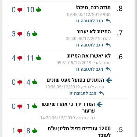
.
8
תודה רבה, מיכה!
0
10
מוטי
05/12/2019 09:48
הגב לתגובה זו
.
7
המיזוג לא יעבור
3
6
להבה
05/12/2019 09:40
הגב לתגובה זו
.
6
לא יאשרו את המיזוג
4
11
תנסו להבין
05/12/2019 09:31
הגב לתגובה זו
הנתונים בפועל מעט שונים
0
4
מיכה צ'רניאק
05/12/2019 10:36
הגב לתגובה זו
המדד ירד כי אמרו שיוגש
0
1
ערעור
נחיה ונראה
05/12/2019 14:29
.
5
1200 עובדים כפול מליון ש"ח
1
8
לעובד