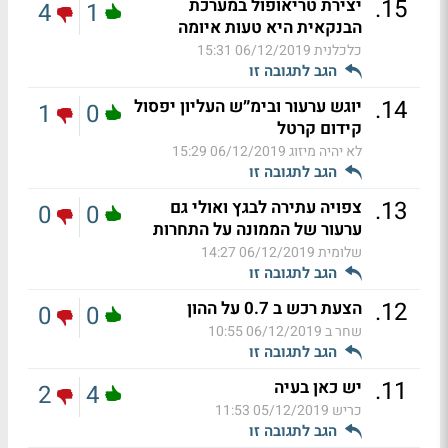
.
15
יצירת טריאופול במערכת
4
1
הבנקאית היא טעות איומה
כלכלנית
06/12/2019 15:31
הגב לתגובה זו
.
14
יוגש ערעור ובימ״ש העליון יפסול
1
0
קידום קרטל
לא יהיה מיזוג
06/12/2019 15:29
הגב לתגובה זו
.
13
צפויה עתירה לבגץ ואולי גם
0
0
ערעור של הממונה על התחרות
שלומית
06/12/2019 14:27
הגב לתגובה זו
.
12
הצעת רכש ב 0.7 על ההון
0
0
שחר ב
06/12/2019 10:55
הגב לתגובה זו
.
11
יש כאן בעיה
2
4
כריש
05/12/2019 11:53
הגב לתגובה זו