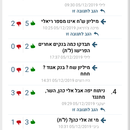
לילי
05/12/2019 09:30
הגב לתגובה זו
מיליון ש"ח אינו מספר ריאלי
2
5
מיכה צ'רניאק
05/12/2019 10:25
הגב לתגובה זו
תבדקו כמה בנקים אחרים
0
2
הפרישו (ל"ת)
לילי
05/12/2019 17:37
מיליון שח ? בנק אגוד ?
0
2
חחח
היו רוצים
05/12/2019 14:31
.
4
ניתוח יפה אבל אלי כהן, השר,
3
2
מתנגד
יעקבי
05/12/2019 09:29
הגב לתגובה זו
מי זה אלי כהן? (ל"ת)
1
3
ביבי
05/12/2019 10:31