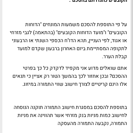
הקובעים כהגדרתם בהסכם".
על פי התוספת להסכם משמעות המונחים "הדוחות
הקובעים" ו"מועד הדוחות הקובעים" (בהתאמה) לגבי מזרחי
או אגוד, לפי העניין, תהא הדו"ח הכספי השנתי או הרבעוני
לתקופה המסתיימת ביום האחרון ברבעון שקדם למועד
קבלת הערר.
אתם שואלים מדוע אני מקפיד לדקדק כל כך בפרטי
ההסכם? ובכן אחזור לכך בהמשך הטור רק אציין כי תנאים
אלו הינם קריטיים לצורך חישוב שווי התמורה במיזוג.
בתוספת להסכם במסגרת חישוב התמורה תוקנה הנוסחה
לחישוב כמות מניות בנק מזרחי אשר תהווינה את מניות
התמורה, נקבעה התמורה מהעסקה