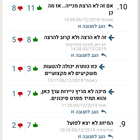
.
10
אם זה לא הרצת מנייה.. אז מה
8
11
כן
אנונימי
05/12/2019 10:39
הגב לתגובה זו
זה לא הרצה ולא קרוב להרצה
5
8
יש כאן סיבות מפורטות
05/12/2019 14:26
הגב לתגובה זו
כזו כותרת יכולה להטעות
1
3
משקיעים לא מקצועיים
באמת?
06/12/2019 15:11
מיכה לא מריץ ניירות ערך כאן,
1
7
והוא תמיד מפרט סיכונים.
מוטי
05/12/2019 11:25
הגב לתגובה זו
.
9
המיזוג לא יצא לפועל
2
7
אולימפיה
05/12/2019 10:25
הגב לתגובה זו