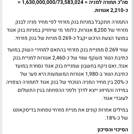
סה"כ תמורה למניה = 1,630,000,000/73,583,024 =
כ-2,210 אגורות.
התמורה תתקבל במניות בנק מזרחי לפי מחיר מניה לבנק
מזרחי של 8,200 אגורות, כלומר מי שיחזיק במניות בנק אגוד
במועד הצעת הרכש יקבל כ-0.269 מניות של בנק מזרחי.
שווי 0.269 ממניית בנק מזרחי בהתאם למחירי השוק במועד
כתיבת הטור משקף שווי של כ-2,460 אגורות למניית בנק
אגוד, ואם ניקח בחשבון שמניית בנק אגוד נסחרת במועד
כתיבת הטור ב-1,980 אגורות המשמעות היא פער של
כ-20% בין מחיר המניה הנוכחי של בנק אגוד לתמורה הצפויה
במידה והמיזוג ייצא לדרך ולפני ההפחתה בגין התשלום
לעובדי אגוד.
במילים אחרות קונים את מניית מזרחי טפחות בדיסקאונט
של כ-18%.
הסיכוי והסיכון