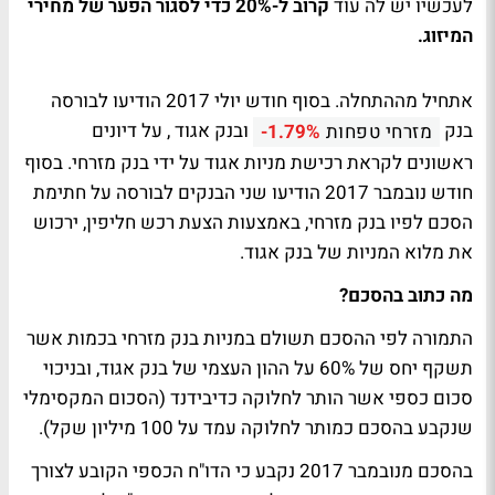
לעכשיו יש לה עוד
קרוב ל-20% כדי לסגור הפער של מחירי
המיזוג.
אתחיל מההתחלה. בסוף חודש יולי 2017 הודיעו לבורסה
בנק
ובנק אגוד , על דיונים
מזרחי טפחות
-1.79%
ראשונים לקראת רכישת מניות אגוד על ידי בנק מזרחי. בסוף
חודש נובמבר 2017 הודיעו שני הבנקים לבורסה על חתימת
הסכם לפיו בנק מזרחי, באמצעות הצעת רכש חליפין, ירכוש
את מלוא המניות של בנק אגוד.
מה כתוב בהסכם?
התמורה לפי ההסכם תשולם במניות בנק מזרחי בכמות אשר
תשקף יחס של 60% על ההון העצמי של בנק אגוד, ובניכוי
סכום כספי אשר הותר לחלוקה כדיבידנד (הסכום המקסימלי
שנקבע בהסכם כמותר לחלוקה עמד על 100 מיליון שקל).
בהסכם מנובמבר 2017 נקבע כי הדו"ח הכספי הקובע לצורך