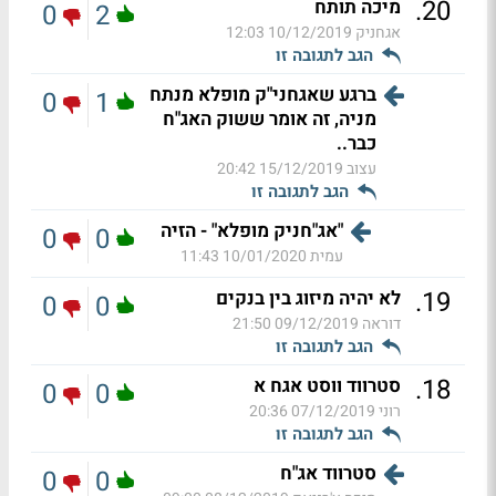
.
20
מיכה תותח
0
2
אגחניק
10/12/2019 12:03
הגב לתגובה זו
ברגע שאגחני"ק מופלא מנתח
0
1
מניה, זה אומר ששוק האג"ח
כבר..
עצוב
15/12/2019 20:42
הגב לתגובה זו
"אג"חניק מופלא" - הזיה
0
0
עמית
10/01/2020 11:43
.
19
לא יהיה מיזוג בין בנקים
0
0
דוראה
09/12/2019 21:50
הגב לתגובה זו
.
18
סטרווד ווסט אגח א
0
0
רוני
07/12/2019 20:36
הגב לתגובה זו
סטרווד אג"ח
0
0