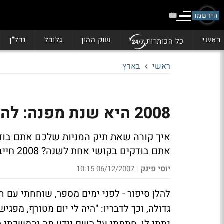
הירשמו
ראשי
שוק ההון
גלובל
נדל"ן
כל הכותרות
ראשי
בארץ
2008 היא שנת מפנה: להלן סיפור
אתם בודקים בקושי אחת לשנה? 2008 חייבת להיות שנת מפנה בעניין
יוסי פינק
06/12/2007 10:15
|
להלן סיפור - לפני ימים מספר, שוחחתי עם 