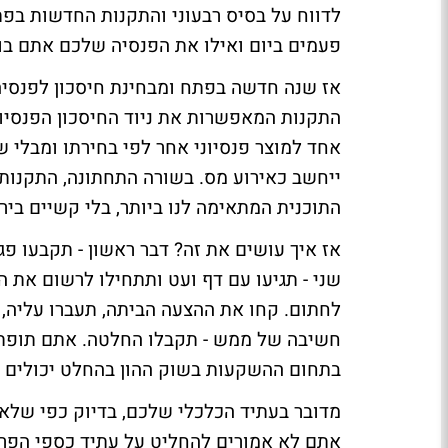
לדווח על בסיס רבעוני והתקנות החדשות בפ
פעמים ביום ואילו את הפנסיה שלכם אתם בו
התקנות המאפשרות את ניוד החיסכון הפנסיונ
אחד למוצר פנסיוני אחר לפי בחירתו ומבלי 
ייחשב כאירוע מס. בשורה התחתונה, התקנות 
התוכנית המתאימה לנו ביותר, בלי קשיים ביר
אז איך עושים את זה? דבר ראשון - תקבעו פגי
שני - תגיעו עם דף ועט ותתחילו לרשום את
לחתום. קחו את ההצעה הביתה, תעברו עליה, ת
חשיבה של ממש - תקבלו החלטה. אתם תופתעו 
בתחום ההשקעות בשוק ההון בהחלט יכולים לה