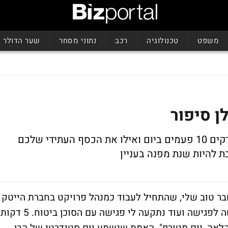
משפט
טכנולוגיה
רכב
נתוני מסחר
שער הדולר
איך קורה שאת תיק המניות שלכם אתם בודקים 10 פעמים ביום ואילו את הכסף העתידי שלכם
חבר טוב שלי, שהתחיל לעבוד כמנהל פרויקט בחברת הייטק
גדולה, וכך לדבריו: "היה לי יום מטורף, מפגישה לפגישה ועוד נתקעה לי פגישה עם הסוכן ביטוח. 5 דקות