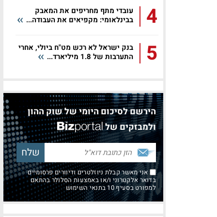
4
עובדי מתף מחריפים את המאבק
בבינלאומי: מקפיאים את העבודה...
5
בנק ישראל לא רכש מט"ח ביולי, אחרי
התערבות של 1.8 מיליארד...
הירשם לסיכום היומי של שוק ההון
ולמבזקים של
אני מאשר קבלת ניוזלטרים ודיוורים פרסומיים
בדואר אלקטרוני ו/או באמצעות הסלולר בהתאם
למפורט בסעיף 10 בתנאי השימוש