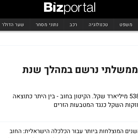
משפט
טכנולוגיה
רכב
נתוני מסחר
שער הדולר
- 2.7% בחוב הממשלתי נרשם במהלך שנת
בסוף שנת 2006 עמד החוב הממשלתי על 538 מיליארד שקל. הקיטון בחוב - בין היתר כתוצאה
זקות השקל כנגד המטבעות הזרים
ששנת 2006 היתה אחת השנים המוצלחות ביותר עבור הכלכלה הישראלית: החוב