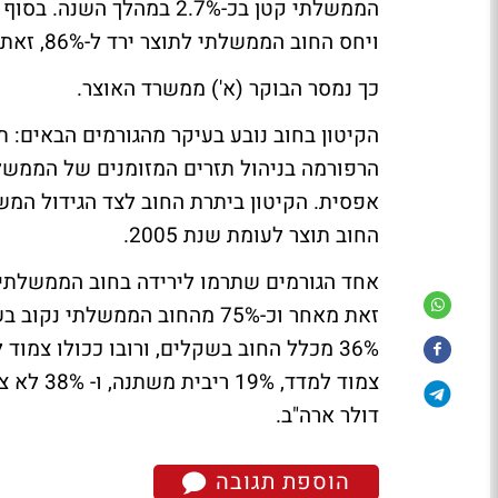
ויחס החוב הממשלתי לתוצר ירד ל-86%, זאת לעומת 95% בסוף שנת 2005 ו-99% בסוף שנת 2004.
כך נמסר הבוקר (א') ממשרד האוצר.
הקיטון בחוב נובע בעיקר מהגורמים הבאים: ת
הרפורמה בניהול תזרים המזומנים של הממשל
החוב תוצר לעומת שנת 2005.
אחד הגורמים שתרמו לירידה בחוב הממשלתי,
זאת מאחר וכ-75% מהחוב הממשל
דולר ארה"ב.
הוספת תגובה