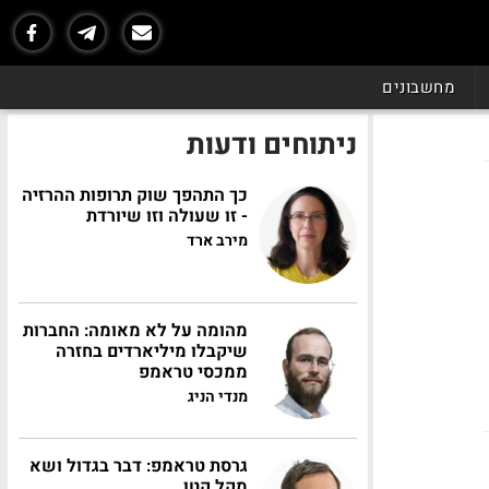
מחשבונים
ניתוחים ודעות
כך התהפך שוק תרופות ההרזיה
- זו שעולה וזו שיורדת
מירב ארד
מהומה על לא מאומה: החברות
שיקבלו מיליארדים בחזרה
ממכסי טראמפ
מנדי הניג
גרסת טראמפ: דבר בגדול ושא
מקל קטן