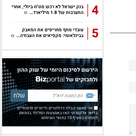
4
בנק ישראל לא רכש מט"ח ביולי, אחרי
התערבות של 1.8 מיליארד...
5
עובדי מתף מחריפים את המאבק
בבינלאומי: מקפיאים את העבודה...
הירשם לסיכום היומי של שוק ההון
ולמבזקים של
אני מאשר קבלת ניוזלטרים ודיוורים פרסומיים
בדואר אלקטרוני ו/או באמצעות הסלולר בהתאם
למפורט בסעיף 10 בתנאי השימוש