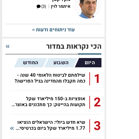
|
איתמר לוין
(3)
עוד ניתוחים ודעות
הכי נקראות במדור
היום
השבוע
החודש
1
שילמתם לביטוח הלאומי 40 שנה -
כמה תקבלו מהמדינה בגיל הפרישה?
2
אופציות ב-150 מיליארד שקל
תקועות בהייטק: כך מתכננים באוצר...
3
שיא חדש ביולי: הישראלים הוציאו
1.77 מיליארד שקל ביום בכרטיסי...