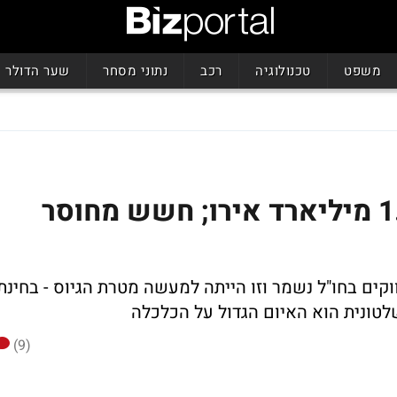
משפט
טכנולוגיה
רכב
נתוני מסחר
שער הדולר
האוצר השלים גיוס של 1.5 מיליארד אירו; חשש מחוסר
קים בחו"ל נשמר וזו הייתה למעשה מטרת הגיוס - בחינת
לטונית הוא האיום הגדול על הכלכלה
(9)