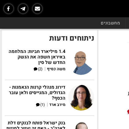
מחשבונים
ניתוחים ודעות
1.4 מיליארד חביות: המלחמה
באיראן חשפה את הנשק
החדש של סין
|
משה כסיף
(2)
דירוג מנהלי קרנות הנאמנות -
הגדולים, המגייסים ולאן עובר
הכסף?
|
מירב ארד
(1)
בנק ישראל פותח לבנקים דלת
לארה"ב - האם זה יעזור למניות