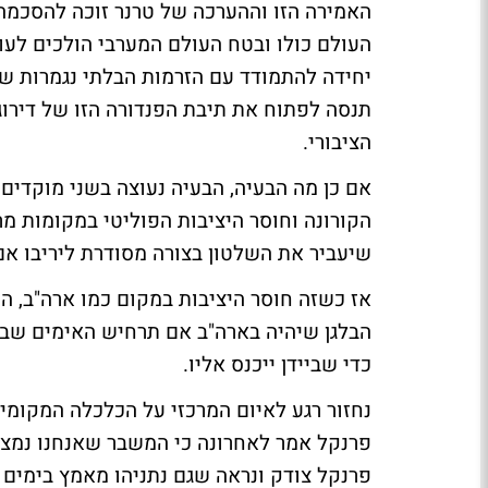
האמירה הזו וההערכה של טרנר זוכה להסכמה
יחידה להתמודד עם הזרמות הבלתי נגמרות של
תנסה לפתוח את תיבת הפנדורה הזו של דירו
הציבורי.
אם כן מה הבעיה, הבעיה נעוצה בשני מוקדים
הקורונה וחוסר היציבות הפוליטי במקומות מר
שיעביר את השלטון בצורה מסודרת ליריבו אם 
אז כשזה חוסר היציבות במקום כמו ארה"ב, ה
הבלגן שיהיה בארה"ב אם תרחיש האימים שבו
כדי שביידן ייכנס אליו.
נחזור רגע לאיום המרכזי על הכלכלה המקומית
פרנקל אמר לאחרונה כי המשבר שאנחנו נמצאי
פרנקל צודק ונראה שגם נתניהו מאמץ בימים 