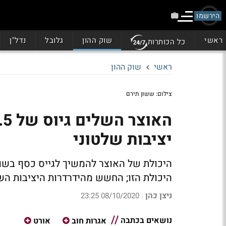
הירשמו
ראשי
שוק ההון
גלובל
נדל"ן
כל הכותרות
ראשי
שוק ההון
צילום: ששון תירם
יציבות שלטוני
היכולת של האוצר להמשיך לגייס כסף בשוו
היכולת הזו; החשש מהידרדרות היציבות הש
ניצן כהן
08/10/2020 23:25
|
נושאים בכתבה
אגרות חוב
אורט