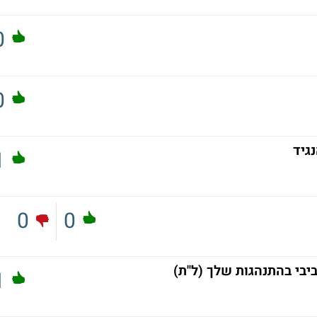
0
0
1
0
0
יבי בהתנהגות שלך (ל"ת)
1