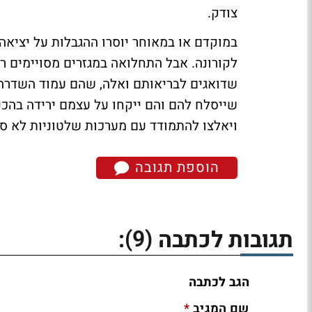
צודק.
במוקדם או במאוחר יוסרו ההגבלות על יציאה מ
לקורונה. אבל התחלואה במגזרים מסויימים 
שדואגים לבריאותם ואלה, שהם עמוד השדרה 
שייסלח להם והם ייקחו על עצמם ירידה בהכנ
ויאלצו להתמודד עם מערכות שלטוניות לא סלח
הוספת תגובה
(9)
תגובות לכתבה
:
הגב לכתבה
*
שם המגיב