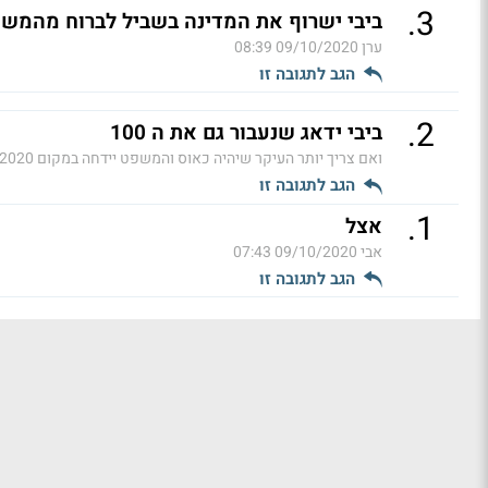
.
3
ביבי ישרוף את המדינה בשביל לברוח מהמש
ערן
09/10/2020 08:39
הגב לתגובה זו
.
2
ביבי ידאג שנעבור גם את ה 100
ואם צריך יותר העיקר שיהיה כאוס והמשפט יידחה במקום
0 08:22
הגב לתגובה זו
.
1
אצל
אבי
09/10/2020 07:43
הגב לתגובה זו