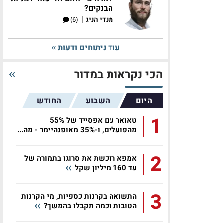
הבנקים?
|
מנדי הניג
(6)
עוד ניתוחים ודעות
הכי נקראות במדור
היום
השבוע
החודש
1
טאואר עם אפסייד של 55%
מהפועלים, ו-35% מאופנהיימר - מה...
2
אמפא רוכשת את סרוגו בתמורה של
עד 160 מיליון שקל
3
התשואה בקרנות כספיות, מי הקרנות
הטובות וכמה תקבלו בהמשך?