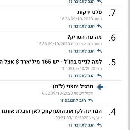
הגב לתגובה זו
.
7
סלט ירקות
משה
09/10/2020 16:56
הגב לתגובה זו
.
6
מה פה הטריק?
משה תחנה מרכזית
09/10/2020 15:33
הגב לתגובה זו
.
5
למה לגייס בחו"ל - יש 165 מיליארד $ אצל הנגיד
גידי
09/10/2020 12:05
הגב לתגובה זו
תרגיל יחצני (ל"ת)
הקול השפוי
09/10/2020 16:32
הגב לתגובה זו
.
4
המדינה לקראת התפרקות, לאן הובלת אותנו ב
יחזקאל
09/10/2020 09:21
הגב לתגובה זו