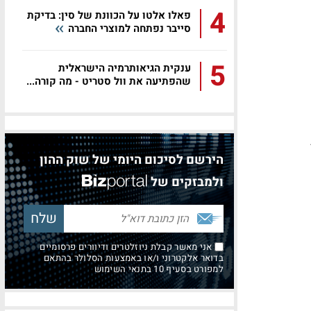
4
פאלו אלטו על הכוונת של סין: בדיקת
סייבר נפתחה למוצרי החברה
5
ענקית הגיאותרמיה הישראלית
שהפתיעה את וול סטריט - מה קורה...
הירשם לסיכום היומי של שוק ההון
ולמבזקים של
אני מאשר קבלת ניוזלטרים ודיוורים פרסומיים
בדואר אלקטרוני ו/או באמצעות הסלולר בהתאם
למפורט בסעיף 10 בתנאי השימוש