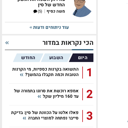
החדש של סין
|
משה כסיף
(5)
עוד ניתוחים ודעות
הכי נקראות במדור
היום
השבוע
החודש
1
התשואה בקרנות כספיות, מי הקרנות
הטובות וכמה תקבלו בהמשך?
2
אמפא רוכשת את סרוגו בתמורה של
עד 160 מיליון שקל
3
פאלו אלטו על הכוונת של סין: בדיקת
סייבר נפתחה למוצרי החברה