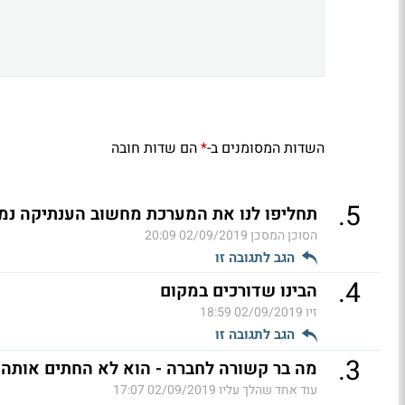
השדות המסומנים ב-
הם שדות חובה
*
.
5
תחליפו לנו את המערכת מחשוב הענתיקה נמכו
הסוכן המסכן
02/09/2019 20:09
הגב לתגובה זו
.
4
הבינו שדורכים במקום
זיו
02/09/2019 18:59
הגב לתגובה זו
.
3
מה בר קשורה לחברה - הוא לא החתים אותה 
עוד אחד שהלך עליו
02/09/2019 17:07