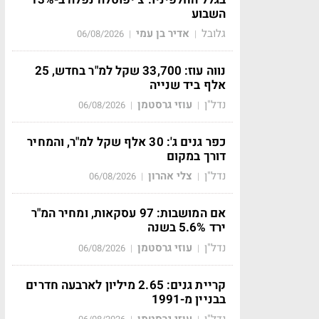
השבוע
גלובל
אדיר בן עמי
06/08/2026
|
|
נווה עוז: 33,700 שקל למ"ר בחדש, 25
אלף ביד שנייה
נדל"ן
עוזי גרסטמן
06/08/2026
|
|
כפר גנים ג': 30 אלף שקל למ"ר, והמחיר
דורך במקום
נדל"ן
צלי אהרון
06/08/2026
|
|
אם המושבות: 97 עסקאות, ומחיר המ"ר
ירד 5.6% בשנה
נדל"ן
עוזי גרסטמן
06/08/2026
|
|
קריית גנים: 2.65 מיליון לארבעה חדרים
בבניין מ-1991
נדל"ן
עוזי גרסטמן