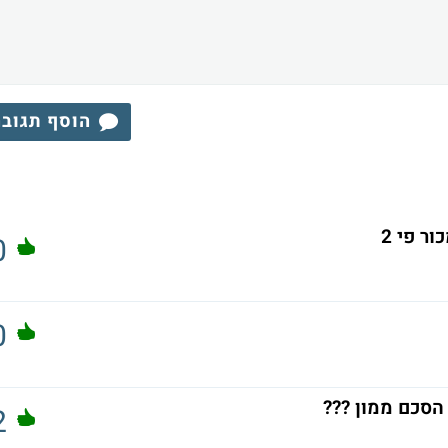
הוסף תגוב
ר פי 2
0
0
הסכם ממון ???
2