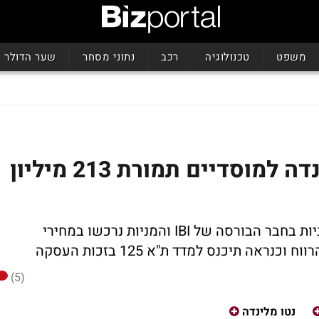
משפט
טכנולוגיה
רכב
נתוני מסחר
שער הדולר
נטו הפיצה 20% מנטו מלינדה למוסדיים תמורת 213 מיליון
העסקה בוצעה מחוץ לבורסה דרך דסק המניות בחבר הבורסה של IBI והמניות נרכשו במחירי
(5)
נטו מלינדה