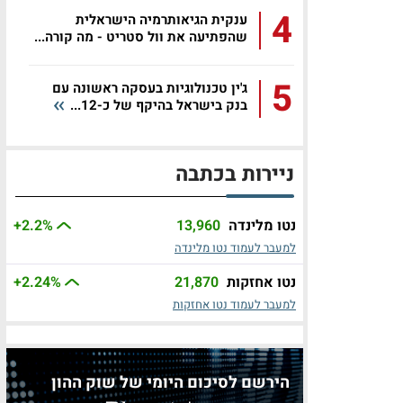
4
ענקית הגיאותרמיה הישראלית
שהפתיעה את וול סטריט - מה קורה...
5
ג'ין טכנולוגיות בעסקה ראשונה עם
בנק בישראל בהיקף של כ-12...
ניירות בכתבה
נטו מלינדה
13,960
%
+2.2
למעבר לעמוד נטו מלינדה
נטו אחזקות
21,870
%
+2.24
למעבר לעמוד נטו אחזקות
הירשם לסיכום היומי של שוק ההון