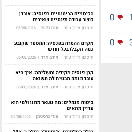
הכיסויים הביטוחיים בפנסיה: אובדן
0
כושר עבודה ופנסיית שאירים
חיסכון ארוך טווח
ענת גלעד
06/08/2026
|
|
0
מקדם ההמרה בפנסיה: המספר שקובע
כמה תקבלו בכל חודש
חיסכון ארוך טווח
מירב ארד
06/08/2026
|
|
קרן פנסיה מקיפה ומשלימה: איך היא
עובדת ומה מבטיח לה תשואה
חיסכון ארוך טווח
מירב ארד
06/08/2026
|
|
ביטוח מנהלים: מה נשאר ממנו ולמי הוא
עדיין מתאים
חיסכון ארוך טווח
עוזי גרסטמן
06/08/2026
|
|
בגלל החלפיניו: צ׳יפוטלה נפלה ב-13%