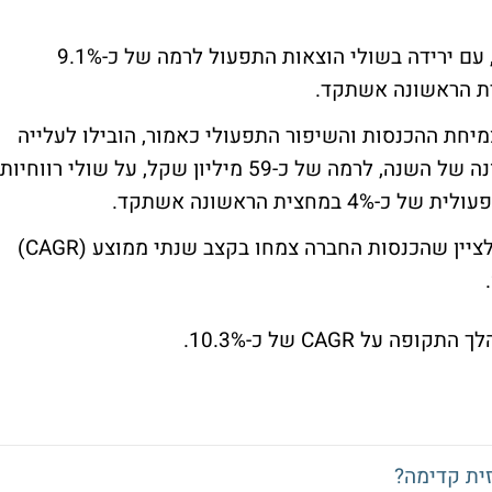
גם ברמה התפעולית הציגה החברה שיפור קל, עם ירידה בשולי הוצאות התפעול לרמה של כ-9.1%
מיחת ההכנסות והשיפור התפעולי כאמור, הובילו לעלייה
של כ-26.8% ברווח התפעולי במחצית הראשונה של השנה, לרמה של כ-59 מיליון שקל, על שולי רווחיות
לצורך מתן פרספקטיבה מעט רחבה יותר, יש לציין שהכנסות החברה צמחו בקצב שנתי ממוצע (CAGR)
 CAGR של כ-10.3%.
ית קדימה?