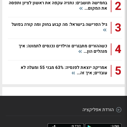
2
בחמישה תושבים: נתניה עקפה את ראשון לציון ותפסה
את המקום...
3
גיל הפרישה בישראל: מה קבוע בחוק ומה קורה בפועל
4
כשההורים מתבגרים והילדים נכנסים לתמונה: איך
מנהלים הון...
5
אמריקה יוצאת לפנסיה: 63% מבני 55 ומעלה לא
עובדים; איך זה...
הורדת אפליקציה