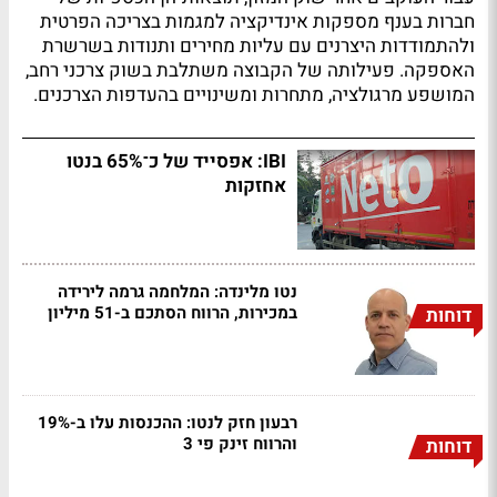
חברות בענף מספקות אינדיקציה למגמות בצריכה הפרטית
ולהתמודדות היצרנים עם עליות מחירים ותנודות בשרשרת
האספקה. פעילותה של הקבוצה משתלבת בשוק צרכני רחב,
המושפע מרגולציה, מתחרות ומשינויים בהעדפות הצרכנים.
IBI: אפסייד של כ־65% בנטו
אחזקות
נטו מלינדה: המלחמה גרמה לירידה
במכירות, הרווח הסתכם ב-51 מיליון
דוחות
רבעון חזק לנטו: ההכנסות עלו ב-19%
והרווח זינק פי 3
דוחות