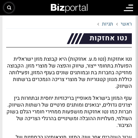
ראשי
תגיות
נטו אחזקות
נטו אחזקות (נטו מ.ע. אחזקות) היא קבוצת מזון ישראלית
הפועלת בתחומי ייצור, שיווק והפצה של מוצרי מזון. הקבוצה
מחזיקה בחברות בת ובמותגים שונים בענף המזון, ופעילותה
כוללת מגוון קטגוריות של מוצרי צריכה הנמכרים ברשתות
השיווק.
ענף המזון בישראל מאופיין בריכוזיות יחסית ובתחרות בין
יצרנים גדולים, יבואנים ומותגים פרטיים של רשתות השיווק.
חברות כמו נטו אחזקות מושפעות ממחירי חומרי הגלם בשוק
העולמי, מעלויות ההובלה ומשינויים בהרגלי הצריכה של
הציבור.
עבור העוקבים אחר שוק המזון, תוצאותיהן הכספיות של