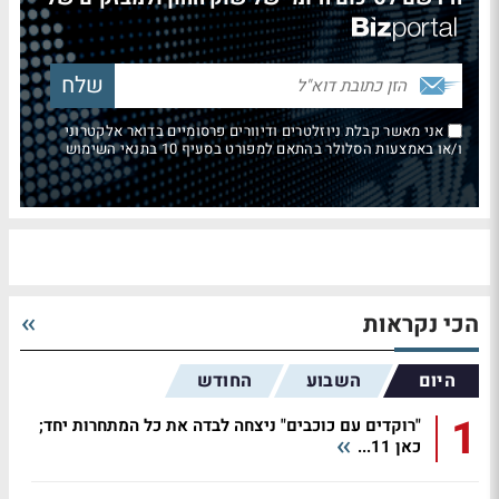
אני מאשר קבלת ניוזלטרים ודיוורים פרסומיים בדואר אלקטרוני
ו/או באמצעות הסלולר בהתאם למפורט בסעיף 10 בתנאי השימוש
הכי נקראות
היום
השבוע
החודש
1
"רוקדים עם כוכבים" ניצחה לבדה את כל המתחרות יחד;
כאן 11...