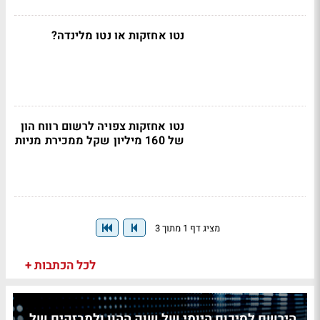
נטו אחזקות או נטו מלינדה?
נטו אחזקות צפויה לרשום רווח הון
של 160 מיליון שקל ממכירת מניות
מציג דף 1 מתוך 3
לכל הכתבות +
הירשם לסיכום היומי של שוק ההון ולמבזקים של