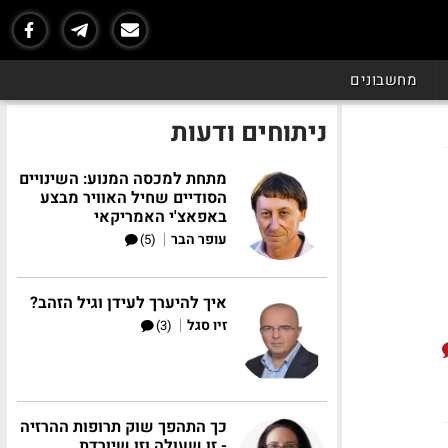
מחשבונים
ניתוחים ודעות
מתחת למכסה המנוע: השינויים
הסודיים שחיל האוויר מבצע
באפאצ'י האמריקאי
|
עופר הבר
(5)
איך להיערך לעידן וגיל הזהב?
|
זיו סגל
(3)
כך התהפך שוק תרופות ההרזיה
- זו שעולה וזו שיורדת