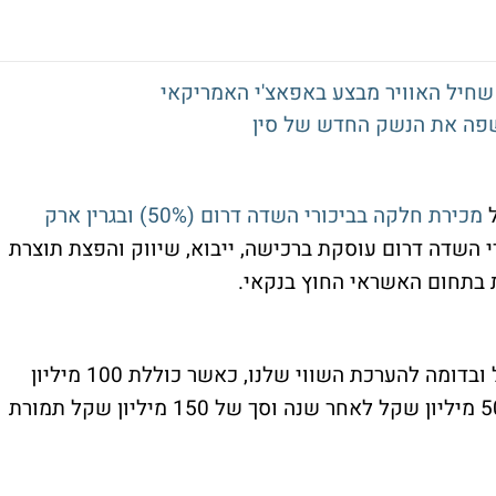
שחיל האוויר מבצע באפאצ'י האמריקאי
ל
מכירת חלקה בביכורי השדה דרום (50%) ובגרין ארק
י השדה דרום עוסקת ברכישה, ייבוא, שיווק והפצת תוצרת
 בתחום האשראי החוץ בנקאי.
תמורת המכירה מסתכמת בכ-300 מיליון שקל ובדומה להערכת השווי שלנו, כאשר כוללת 100 מיליון
שקל במזומן עם השלמת העסקה, סכום של 50 מיליון שקל לאחר שנה וסך של 150 מיליון שקל תמורת