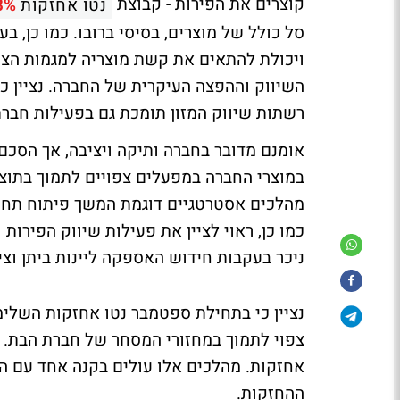
קוצרים את הפירות -
קבוצת
נטו אחזקות
8%
סל כולל של מוצרים, בסיסי ברובו. כמו כן, ב
ויכולת להתאים את קשת מוצריה למגמות הצרכ
השיווק וההפצה העיקרית של החברה. נציין 
רשתות שיווק המזון תומכת גם בפעילות חברת
אומנם מדובר בחברה ותיקה ויציבה, אך הסכ
במוצרי החברה במפעלים צפויים לתמוך בתוצ
מהלכים אסטרטגיים דוגמת המשך פיתוח תחום
כמו כן, ראוי לציין את פעילות שיווק הפירו
ניכר בעקבות חידוש האספקה ליינות ביתן וציר
אחזקות. מהלכים אלו עולים בקנה אחד עם ה
ההחזקות.