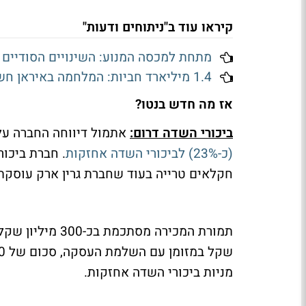
קיראו עוד ב"ניתוחים ודעות"
מתחת למכסה המנוע: השינויים הסודיים 
1.4 מיליארד חביות: המלחמה באיראן חשפה את הנשק החדש של סין
אז מה חדש בנטו?
ביכורי השדה דרום:
אתמול דיווחה החברה ע
(כ-23%) לביכורי השדה אחזקות
. חברת ביכור
חקלאים טרייה בעוד שחברת גרין ארק עוסקת
מניות ביכורי השדה אחזקות.