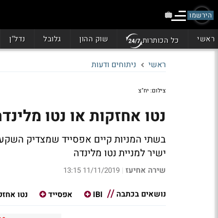
הירשמו
ראשי
שוק ההון
גלובל
נדל"ן
כל הכותרות
ראשי
ניתוחים ודעות
צילום: יח"צ
נטו אחזקות או נטו מלינד
בשתי המניות קיים אפסייד שמצדיק השקעה
ישיר למניית נטו מלינדה
שירה אחיעז
11/11/2019 13:15
|
נושאים בכתבה
IBI
אפסייד
נטו אחזק