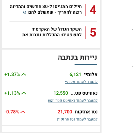
4
חיילים התגייסו ל-30 חודשים והמדינה
רוצה להאריך - שתשלם להם
י.
5
השקר הגדול של האקדמיה
למשפטים: המכללות גונבות את
הסטודנטים
ניירות בכתבה
אלומיי
6,121
%
+1.37
למעבר לעמוד אלומיי
נאוויטס פט...
12,550
%
+1.13
למעבר לעמוד נאוויטס פטר יהש
נטו אחזקות
21,700
%
-0.78
למעבר לעמוד נטו אחזקות