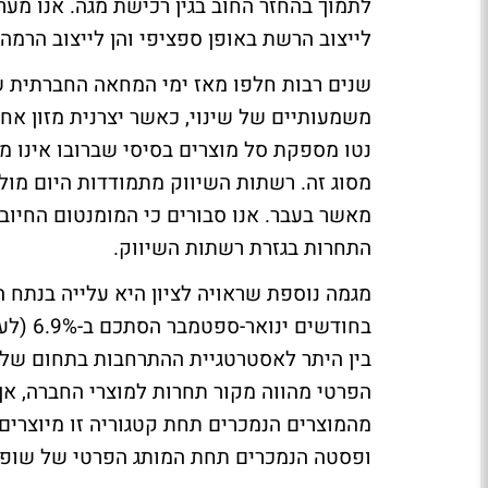
לתמוך בהחזר החוב בגין רכישת מגה. אנו מער
לייצוב הרשת באופן ספציפי והן לייצוב הרמ
משמעותיים של שינוי, כאשר יצרנית מזון אחת
נטו מספקת סל מוצרים בסיסי שברובו אינו מ
מסוג זה. רשתות השיווק מתמודדות היום מול 
מאשר בעבר. אנו סבורים כי המומנטום החיו
התחרות בגזרת רשתות השיווק.
מגמה נוספת שראויה לציון היא עלייה בנתח ה
בין היתר לאסטרטגיית ההתרחבות בתחום של ר
הפרטי מהווה מקור תחרות למוצרי החברה, א
מהמוצרים הנמכרים תחת קטגוריה זו מיוצרים 
ופסטה הנמכרים תחת המותג הפרטי של שופר