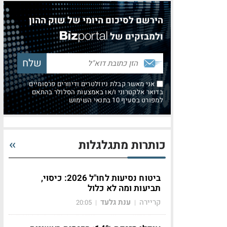
הירשם לסיכום היומי של שוק ההון
ולמבזקים של
אני מאשר קבלת ניוזלטרים ודיוורים פרסומיים
בדואר אלקטרוני ו/או באמצעות הסלולר בהתאם
למפורט בסעיף 10 בתנאי השימוש
כותרות מתגלגלות
ביטוח נסיעות לחו"ל 2026: כיסוי,
תביעות ומה לא כלול
קריירה
ענת גלעד
20:05
|
|