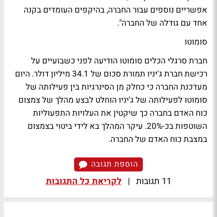
אפשריים נוספים עבור החברה, בהיקפים העומדים בקנה
אחד עם גודלה של החברה".
סומוטו
חברת סרגלי הכלים סומוטו הודיעה לפני כשבועיים על
רכישת חברת ג'יניו תמורת סכום של 34.1 מיליון דולר. היום
מעדכנת החברה כי כחלק מן הסינרגיות בין פעילותה של
סומוטו לפעילותה של ג'יניו הוחלט לבצע מהלך של צמצום
כוח האדם בחברה כך שיקטין את העלויות התפעוליות
השוטפות בכ-20%. עיקר המהלך בא לידי ביטוי בצמצום
במצבת כוח האדם של החברה.
הוספת תגובה
11 תגובות
|
לקריאת כל התגובות