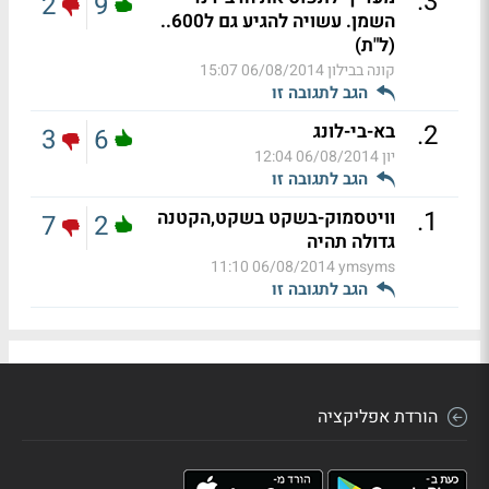
.
3
2
9
השמן. עשויה להגיע גם ל600..
(ל"ת)
קונה בבילון
06/08/2014 15:07
הגב לתגובה זו
.
2
בא-בי-לונג
3
6
יון
06/08/2014 12:04
הגב לתגובה זו
.
1
וויטסמוק-בשקט בשקט,הקטנה
7
2
גדולה תהיה
06/08/2014 11:10
ymsyms
הגב לתגובה זו
הורדת אפליקציה