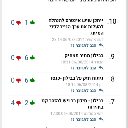
*
.
10
ייתכן שיש אינטרס להנהלה
0
1
להעלות את ערך הנייר לפני
המיזוג
דעה אישית
06/08/2014 23:14
הגב לתגובה זו
.
9
בבילון מחיר מצחיק
0
6
הבורר
06/08/2014 18:31
הגב לתגובה זו
.
8
ניתוח חזק על בבילון -כנסו
0
6
רון
06/08/2014 18:14
הגב לתגובה זו
.
7
בבילון - סיכון רב ויש להזהר קנו
4
2
בזהירות
רועי סטודנט
06/08/2014 17:30
הגב לתגובה זו