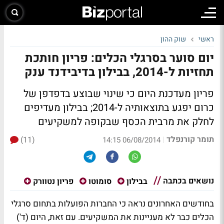
ראשי
שוק ההון
יום סוער בסרגלי הכלים: פריון חותכת
תחזיות ל-2014, בבילון בדיבידנד ענק
פריון מעדכנת היום כי שינוי שבוצע בדפדפן של
כרום יפגע בתוצאותיה ל-2014; בבילון מעדיפים
לחלק את מרבית הכסף שבקופה למשקיעים
תומר קורנפלד
(11)
|
06/08/2014 14:15
נושאים בכתבה
בבילון
סומוטו
פריון נטוורק
בחודשים האחרונים נראה כי החברות הפועלות בתחום סרגלי
הכלים כבר לא מעניינות את המשקיעים. עם זאת, היום (ד')