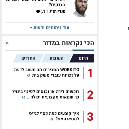
הבנקים?
|
מנדי הניג
(7)
עוד ניתוחים ודעות
הכי נקראות במדור
היום
השבוע
החודש
1
WORKITO מסבירים מה חשוב לדעת
על זכויות עובדי משק בית
2
רוכשים דירה או נכנסים לפינוי בינוי?
כך שמאות מקצועית יכולה...
3
איך קובעים כמה כסף לגייס
לסטארטאפ?