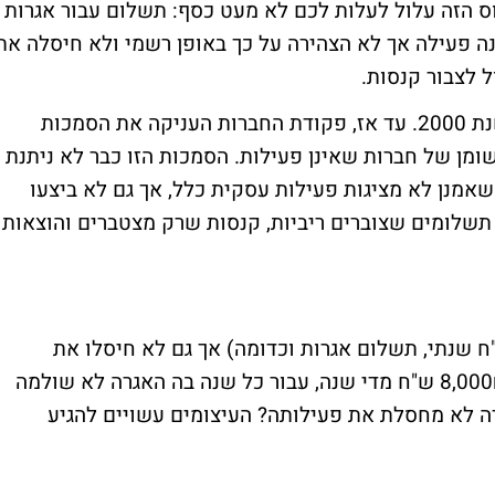
ס הזה עלול לעלות לכם לא מעט כסף: תשלום עבור אגרות
ה פעילה אך לא הצהירה על כך באופן רשמי ולא חיסלה את
 לצבור קנסות.
הסנקציות הללו, חשוב לומר, לא פעלו עד לשנת 2000. עד אז, פקודת החברות העניקה את הסמכות
מן של חברות שאינן פעילות. הסמכות הזו כבר לא ניתנת
שאמנן לא מציגות פעילות עסקית כלל, אך גם לא ביצעו
תשלומים שצוברים ריביות, קנסות שרק מצטברים והוצאות
ח שנתי, תשלום אגרות וכדומה) אך גם לא חיסלו את
פעילותן באופן רשמי להיקנס בסכום של כ-8,000₪ ש"ח מדי שנה, עבור כל שנה בה האגרה לא שולמה
 לא מחסלת את פעילותה? העיצומים עשויים להגיע