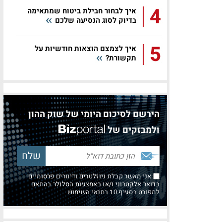
4
איך לבחור חבילת ביטוח שמתאימה
בדיוק לסוג הנסיעה שלכם
5
איך לצמצם הוצאות חודשיות על
תקשורת?
הירשם לסיכום היומי של שוק ההון
ולמבזקים של
אני מאשר קבלת ניוזלטרים ודיוורים פרסומיים
בדואר אלקטרוני ו/או באמצעות הסלולר בהתאם
למפורט בסעיף 10 בתנאי השימוש