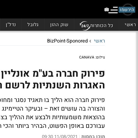
הירשמו
ראשי
שוק ההון
גלובל
נדל"ן
כל הכותרות
ראשי
BizPoint-Sponored
צילום: CANAVA
פירוק חברה בע"מ אונליין
האגרות השנתיות לרשם ה
פירוק חברה הוא הליך בו תאגיד נסגר ומחוס
והצורה בה עושים זאת – ובעיקר הטיימינג –
בהוצאות משמעותיות ולבצע את ההליך בצור
עבורכם באופן הפשוט, הבהיר ביותר והכי
תוכן בחסות
11/08/2021 09:30
|