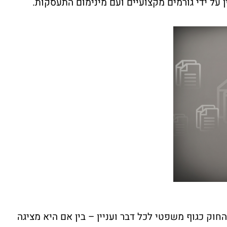
ן על ידי גורמים מקצועיים ועם מינימום התעסקות.
חוק כגוף משפטי לכל דבר ועניין – בין אם היא מציגה