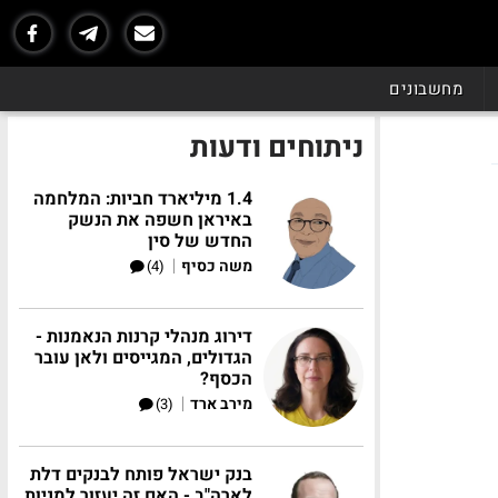
מחשבונים
ניתוחים ודעות
1.4 מיליארד חביות: המלחמה
באיראן חשפה את הנשק
החדש של סין
|
משה כסיף
(4)
דירוג מנהלי קרנות הנאמנות -
הגדולים, המגייסים ולאן עובר
הכסף?
|
מירב ארד
(3)
בנק ישראל פותח לבנקים דלת
לארה"ב - האם זה יעזור למניות